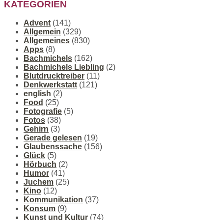
KATEGORIEN
Advent
(141)
Allgemein
(329)
Allgemeines
(830)
Apps
(8)
Bachmichels
(162)
Bachmichels Liebling
(2)
Blutdrucktreiber
(11)
Denkwerkstatt
(121)
english
(2)
Food
(25)
Fotografie
(5)
Fotos
(38)
Gehirn
(3)
Gerade gelesen
(19)
Glaubenssache
(156)
Glück
(5)
Hörbuch
(2)
Humor
(41)
Juchem
(25)
Kino
(12)
Kommunikation
(37)
Konsum
(9)
Kunst und Kultur
(74)