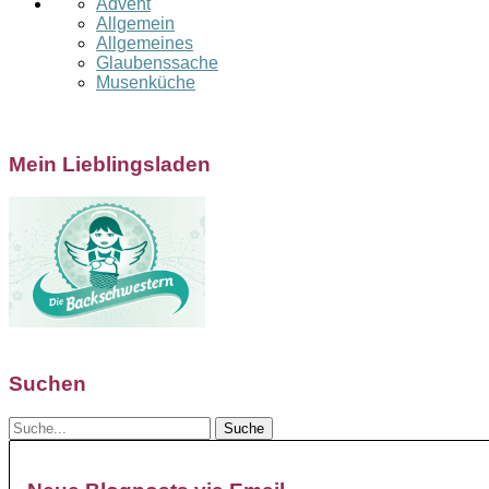
Advent
Allgemein
Allgemeines
Glaubenssache
Musenküche
Mein Lieblingsladen
Suchen