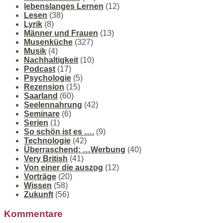
lebenslanges Lernen
(12)
Lesen
(38)
Lyrik
(8)
Männer und Frauen
(13)
Musenküche
(327)
Musik
(4)
Nachhaltigkeit
(10)
Podcast
(17)
Psychologie
(5)
Rezension
(15)
Saarland
(60)
Seelennahrung
(42)
Seminare
(6)
Serien
(1)
So schön ist es ….
(9)
Technologie
(42)
Überraschend: …Werbung
(40)
Very British
(41)
Von einer die auszog
(12)
Vorträge
(20)
Wissen
(58)
Zukunft
(56)
Kommentare