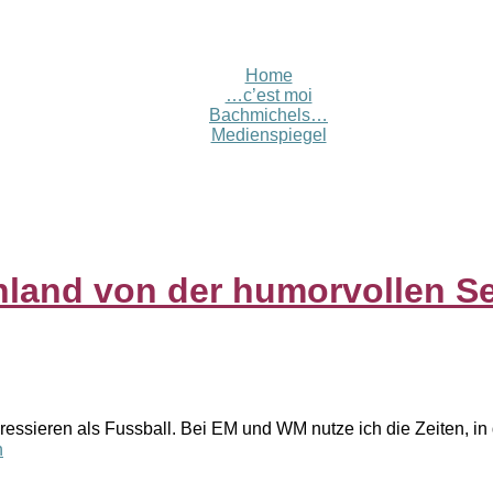
Home
…c’est moi
Bachmichels…
Medienspiegel
land von der humorvollen Se
eressieren als Fussball. Bei EM und WM nutze ich die Zeiten, in
n