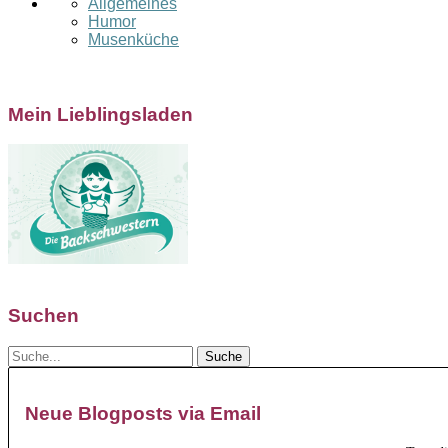
Allgemeines
Humor
Musenküche
Mein Lieblingsladen
Suchen
Neue Blogposts via Email