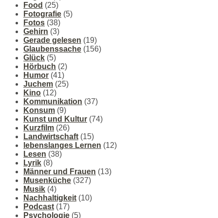
Food
(25)
Fotografie
(5)
Fotos
(38)
Gehirn
(3)
Gerade gelesen
(19)
Glaubenssache
(156)
Glück
(5)
Hörbuch
(2)
Humor
(41)
Juchem
(25)
Kino
(12)
Kommunikation
(37)
Konsum
(9)
Kunst und Kultur
(74)
Kurzfilm
(26)
Landwirtschaft
(15)
lebenslanges Lernen
(12)
Lesen
(38)
Lyrik
(8)
Männer und Frauen
(13)
Musenküche
(327)
Musik
(4)
Nachhaltigkeit
(10)
Podcast
(17)
Psychologie
(5)