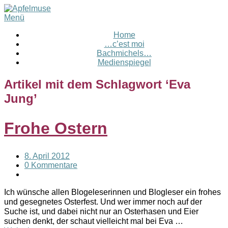
Menü
Home
…c’est moi
Bachmichels…
Medienspiegel
Artikel mit dem Schlagwort ‘
Eva
Jung
’
Frohe Ostern
8. April 2012
0 Kommentare
Ich wünsche allen Blogeleserinnen und Blogleser ein frohes
und gesegnetes Osterfest. Und wer immer noch auf der
Suche ist, und dabei nicht nur an Osterhasen und Eier
suchen denkt, der schaut vielleicht mal bei Eva …