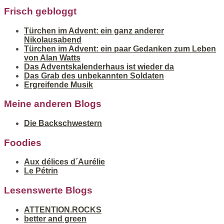
Frisch gebloggt
Türchen im Advent: ein ganz anderer
Nikolausabend
Türchen im Advent: ein paar Gedanken zum Leben
von Alan Watts
Das Adventskalenderhaus ist wieder da
Das Grab des unbekannten Soldaten
Ergreifende Musik
Meine anderen Blogs
Die Backschwestern
Foodies
Aux délices d´Aurélie
Le Pétrin
Lesenswerte Blogs
ATTENTION.ROCKS
better and green