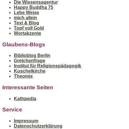
Die Wissensagentur
Happy Buddha 75
Lebe Weise
mich allein
Text & Blog
Topf voll Gold
Wortakzente
Glaubens-Blogs
Biblioblog Berlin
Gretchenfrage
Institut für Religionspädagogik
Kuschelkirche
Theomix
Interessante Seiten
Kathpedia
Service
Impressum
Datenschutzerklärung