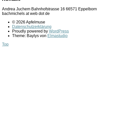
Andrea Juchem Bahnhofstrasse 16 66571 Eppelborn
bachmichels at web dot de
© 2026 Apfelmuse
Datenschutzerklärung
Proudly powered by
WordPress
Theme: Baylys von
Elmastudio
Top