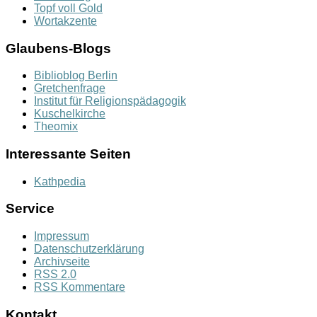
Topf voll Gold
Wortakzente
Glaubens-Blogs
Biblioblog Berlin
Gretchenfrage
Institut für Religionspädagogik
Kuschelkirche
Theomix
Interessante Seiten
Kathpedia
Service
Impressum
Datenschutzerklärung
Archivseite
RSS 2.0
RSS Kommentare
Kontakt