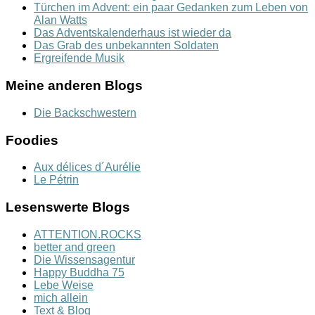
Türchen im Advent: ein paar Gedanken zum Leben von
Alan Watts
Das Adventskalenderhaus ist wieder da
Das Grab des unbekannten Soldaten
Ergreifende Musik
Meine anderen Blogs
Die Backschwestern
Foodies
Aux délices d´Aurélie
Le Pétrin
Lesenswerte Blogs
ATTENTION.ROCKS
better and green
Die Wissensagentur
Happy Buddha 75
Lebe Weise
mich allein
Text & Blog