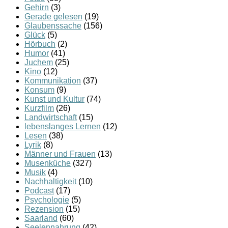
Gehirn
(3)
Gerade gelesen
(19)
Glaubenssache
(156)
Glück
(5)
Hörbuch
(2)
Humor
(41)
Juchem
(25)
Kino
(12)
Kommunikation
(37)
Konsum
(9)
Kunst und Kultur
(74)
Kurzfilm
(26)
Landwirtschaft
(15)
lebenslanges Lernen
(12)
Lesen
(38)
Lyrik
(8)
Männer und Frauen
(13)
Musenküche
(327)
Musik
(4)
Nachhaltigkeit
(10)
Podcast
(17)
Psychologie
(5)
Rezension
(15)
Saarland
(60)
Seelennahrung
(42)