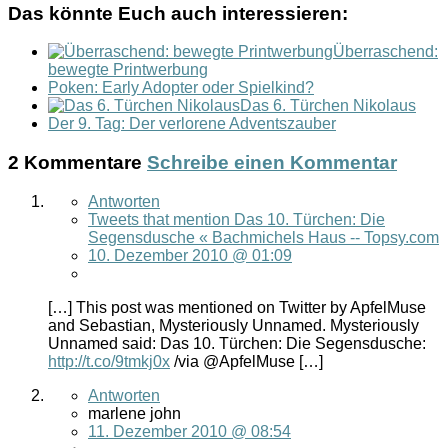
Das könnte Euch auch interessieren:
Überraschend:
bewegte Printwerbung
Poken: Early Adopter oder Spielkind?
Das 6. Türchen Nikolaus
Der 9. Tag: Der verlorene Adventszauber
2 Kommentare
Schreibe einen Kommentar
Antworten
Tweets that mention Das 10. Türchen: Die
Segensdusche « Bachmichels Haus -- Topsy.com
10. Dezember 2010 @ 01:09
[…] This post was mentioned on Twitter by ApfelMuse
and Sebastian, Mysteriously Unnamed. Mysteriously
Unnamed said: Das 10. Türchen: Die Segensdusche:
http://t.co/9tmkj0x
/via @ApfelMuse […]
Antworten
marlene john
11. Dezember 2010 @ 08:54