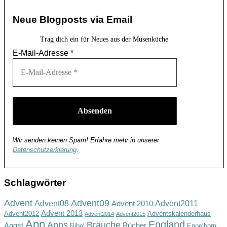
Neue Blogposts via Email
Trag dich ein für Neues aus der Musenküche
E-Mail-Adresse
*
Wir senden keinen Spam! Erfahre mehr in unserer
Datenschutzerklärung
.
Schlagwörter
Advent
Advent09
Advent08
Advent2011
Advent 2010
Advent 2013
Advent2012
Adventskalenderhaus
Advent2014
Advent2015
App
England
Apps
Bräuche
Angst
Bücher
Bibel
Eppelborn