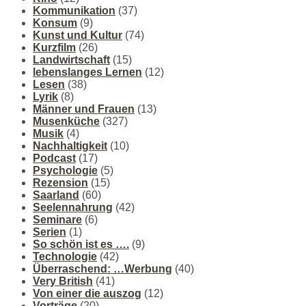
Kommunikation
(37)
Konsum
(9)
Kunst und Kultur
(74)
Kurzfilm
(26)
Landwirtschaft
(15)
lebenslanges Lernen
(12)
Lesen
(38)
Lyrik
(8)
Männer und Frauen
(13)
Musenküche
(327)
Musik
(4)
Nachhaltigkeit
(10)
Podcast
(17)
Psychologie
(5)
Rezension
(15)
Saarland
(60)
Seelennahrung
(42)
Seminare
(6)
Serien
(1)
So schön ist es ….
(9)
Technologie
(42)
Überraschend: …Werbung
(40)
Very British
(41)
Von einer die auszog
(12)
Vorträge
(20)