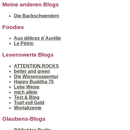
Meine anderen Blogs
Die Backschwestern
Foodies
Aux délices d´Aurélie
Le Pétrin
Lesenswerte Blogs
ATTENTION.ROCKS
better and green
Die Wissensagentur
Happy Buddha 75
Lebe Weise
mich allein
Text & Blog
Topf voll Gold
Wortakzente
Glaubens-Blogs