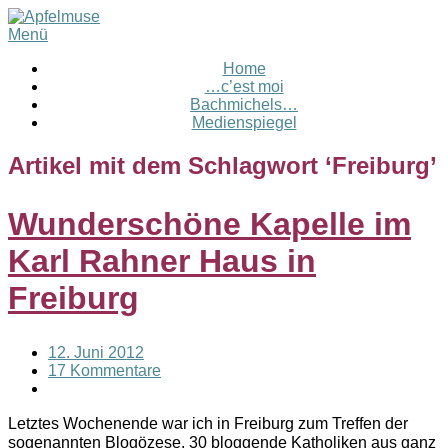
Menü
Home
…c’est moi
Bachmichels…
Medienspiegel
Artikel mit dem Schlagwort ‘
Freiburg
’
Wunderschöne Kapelle im
Karl Rahner Haus in
Freiburg
12. Juni 2012
17 Kommentare
Letztes Wochenende war ich in Freiburg zum Treffen der
sogenannten Blogözese. 30 bloggende Katholiken aus ganz