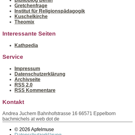
Biblioblog Berlin
Gretchenfrage
Institut für Religionspädagogik
Kuschelkirche
Theomix
Interessante Seiten
Kathpedia
Service
Impressum
Datenschutzerklärung
Archivseite
RSS 2.0
RSS Kommentare
Kontakt
Andrea Juchem Bahnhofstrasse 16 66571 Eppelborn
bachmichels at web dot de
© 2026 Apfelmuse
Datenschutzerklärung