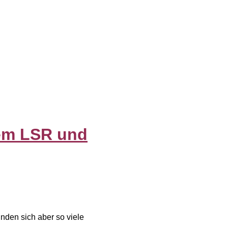
em LSR und
nden sich aber so viele