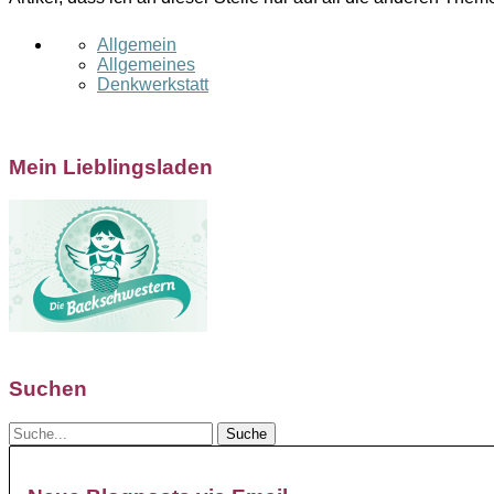
Allgemein
Allgemeines
Denkwerkstatt
Mein Lieblingsladen
Suchen