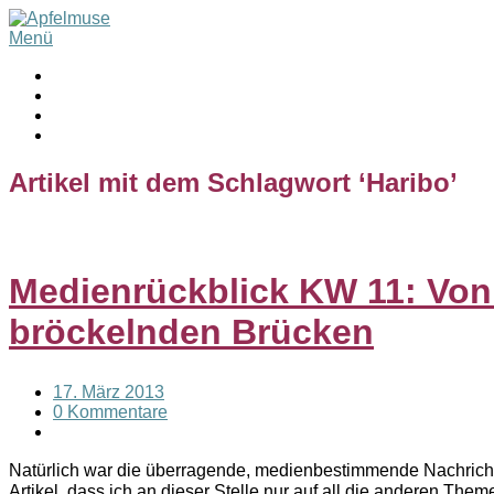
Menü
Artikel mit dem Schlagwort ‘
Haribo
’
Medienrückblick KW 11: Vo
bröckelnden Brücken
17. März 2013
0 Kommentare
Natürlich war die überragende, medienbestimmende Nachricht 
Artikel, dass ich an dieser Stelle nur auf all die anderen T