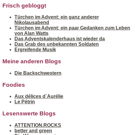
Frisch gebloggt
Türchen im Advent: ein ganz anderer
Nikolausabend
Türchen im Advent: ein paar Gedanken zum Leben
von Alan Watts
Das Adventskalenderhaus ist wieder da
Das Grab des unbekannten Soldaten
Ergreifende Musik
Meine anderen Blogs
Die Backschwestern
Foodies
Aux délices d´Aurélie
Le Pétrin
Lesenswerte Blogs
ATTENTION.ROCKS
better and green