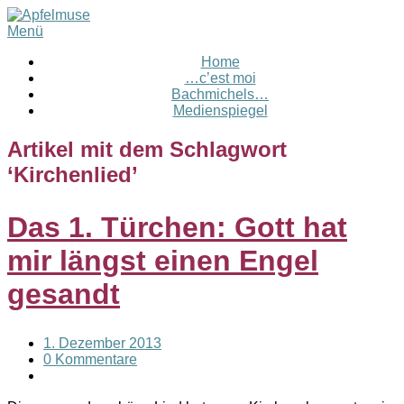
Menü
Home
…c’est moi
Bachmichels…
Medienspiegel
Artikel mit dem Schlagwort
‘
Kirchenlied
’
Das 1. Türchen: Gott hat
mir längst einen Engel
gesandt
1. Dezember 2013
0 Kommentare