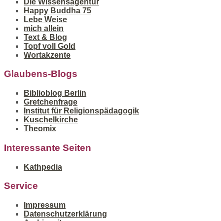
Die Wissensagentur
Happy Buddha 75
Lebe Weise
mich allein
Text & Blog
Topf voll Gold
Wortakzente
Glaubens-Blogs
Biblioblog Berlin
Gretchenfrage
Institut für Religionspädagogik
Kuschelkirche
Theomix
Interessante Seiten
Kathpedia
Service
Impressum
Datenschutzerklärung