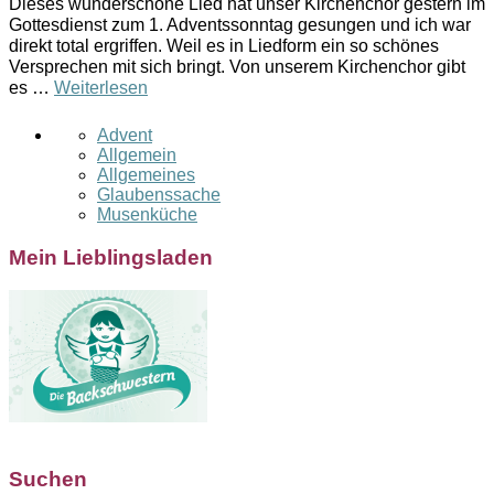
Dieses wunderschöne Lied hat unser Kirchenchor gestern im
Gottesdienst zum 1. Adventssonntag gesungen und ich war
direkt total ergriffen. Weil es in Liedform ein so schönes
Versprechen mit sich bringt. Von unserem Kirchenchor gibt
es …
Weiterlesen
Advent
Allgemein
Allgemeines
Glaubenssache
Musenküche
Mein Lieblingsladen
Suchen