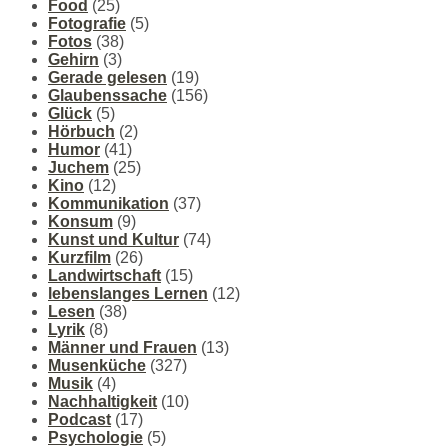
Food
(25)
Fotografie
(5)
Fotos
(38)
Gehirn
(3)
Gerade gelesen
(19)
Glaubenssache
(156)
Glück
(5)
Hörbuch
(2)
Humor
(41)
Juchem
(25)
Kino
(12)
Kommunikation
(37)
Konsum
(9)
Kunst und Kultur
(74)
Kurzfilm
(26)
Landwirtschaft
(15)
lebenslanges Lernen
(12)
Lesen
(38)
Lyrik
(8)
Männer und Frauen
(13)
Musenküche
(327)
Musik
(4)
Nachhaltigkeit
(10)
Podcast
(17)
Psychologie
(5)