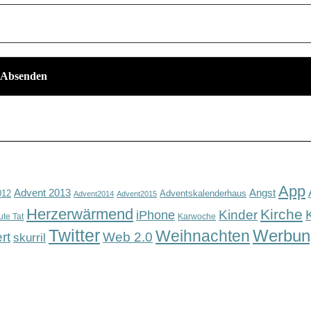
App
Advent 2013
Angst
012
Adventskalenderhaus
Advent2014
Advent2015
Herzerwärmend
Kirche
Kinder
iPhone
ute Tat
Karwoche
Twitter
Werbun
Weihnachten
rt
Web 2.0
skurril