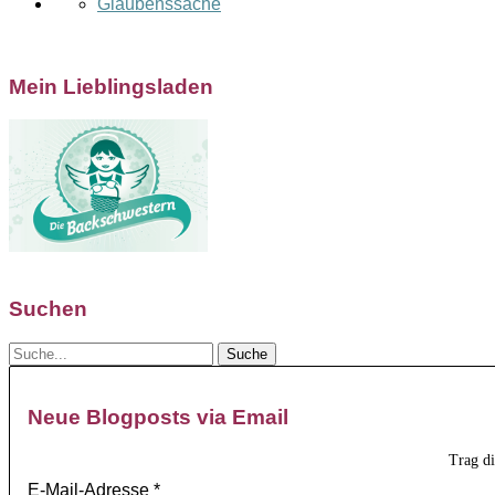
Glaubenssache
Mein Lieblingsladen
Suchen
Neue Blogposts via Email
Trag d
E-Mail-Adresse
*