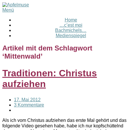
Menü
Home
…c’est moi
Bachmichels…
Medienspiegel
Artikel mit dem Schlagwort
‘
Mittenwald
’
Traditionen: Christus
aufziehen
17. Mai 2012
3 Kommentare
Als ich vom Christus aufziehen das erste Mal gehört und das
folgende Video gesehen habe, habe ich nur kopfschüttelnd