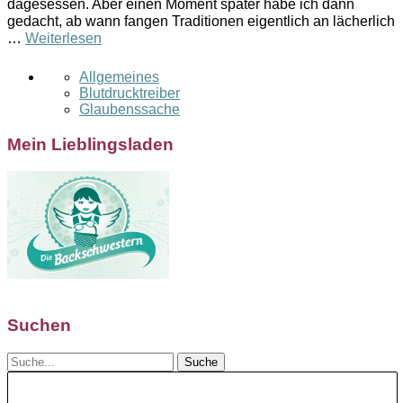
dagesessen. Aber einen Moment später habe ich dann
gedacht, ab wann fangen Traditionen eigentlich an lächerlich
…
Weiterlesen
Allgemeines
Blutdrucktreiber
Glaubenssache
Mein Lieblingsladen
Suchen