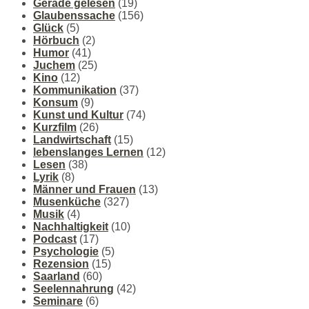
Gerade gelesen
(19)
Glaubenssache
(156)
Glück
(5)
Hörbuch
(2)
Humor
(41)
Juchem
(25)
Kino
(12)
Kommunikation
(37)
Konsum
(9)
Kunst und Kultur
(74)
Kurzfilm
(26)
Landwirtschaft
(15)
lebenslanges Lernen
(12)
Lesen
(38)
Lyrik
(8)
Männer und Frauen
(13)
Musenküche
(327)
Musik
(4)
Nachhaltigkeit
(10)
Podcast
(17)
Psychologie
(5)
Rezension
(15)
Saarland
(60)
Seelennahrung
(42)
Seminare
(6)