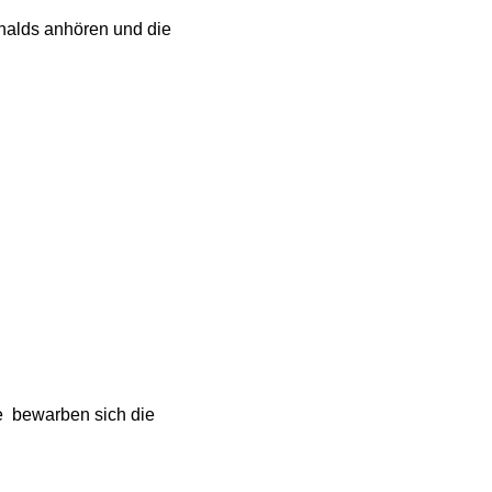
rnalds anhören und die
e bewarben sich die