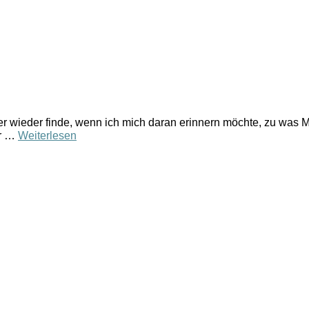
r wieder finde, wenn ich mich daran erinnern möchte, zu was M
er …
Weiterlesen