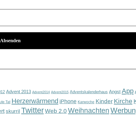
App
Advent 2013
Angst
012
Adventskalenderhaus
Advent2014
Advent2015
Herzerwärmend
Kirche
Kinder
iPhone
ute Tat
Karwoche
Twitter
Werbun
Weihnachten
rt
Web 2.0
skurril