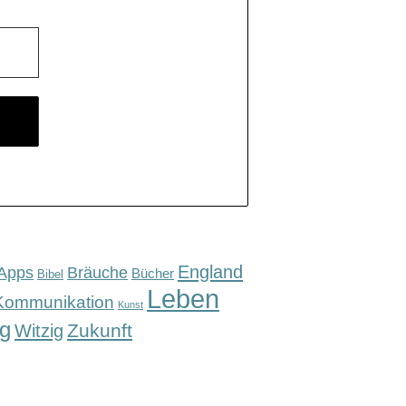
England
Apps
Bräuche
Bücher
Bibel
Leben
Kommunikation
Kunst
g
Zukunft
Witzig