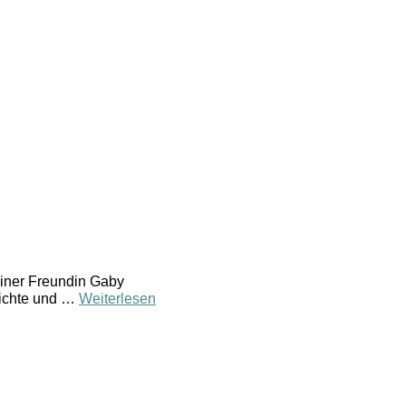
einer Freundin Gaby
hichte und …
Weiterlesen