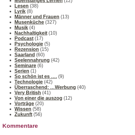
lebenslanges Lernen
(12)
Lesen
(38)
Lyrik
(8)
Männer und Frauen
(13)
Musenküche
(327)
Musik
(4)
Nachhaltigkeit
(10)
Podcast
(17)
Psychologie
(5)
Rezension
(15)
Saarland
(60)
Seelennahrung
(42)
Seminare
(6)
Serien
(1)
So schön ist es ….
(9)
Technologie
(42)
Überraschend: …Werbung
(40)
Very British
(41)
Von einer die auszog
(12)
Vorträge
(20)
Wissen
(58)
Zukunft
(56)
Kommentare