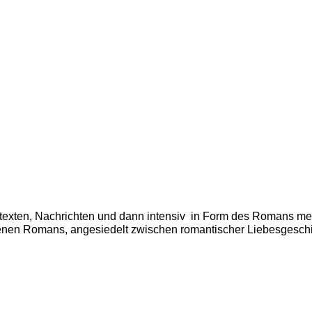
edtexten, Nachrichten und dann intensiv in Form des Romans m
benen Romans, angesiedelt zwischen romantischer Liebesgesc