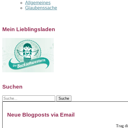
Allgemeines
Glaubenssache
Mein Lieblingsladen
Suchen
Neue Blogposts via Email
Trag d