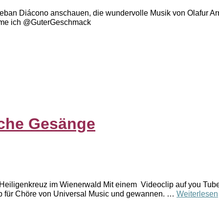
 Esteban Diácono anschauen, die wundervolle Musik von Olafur A
idme ich @GuterGeschmack
sche Gesänge
 Heiligenkreuz im Wienerwald Mit einem Videoclip auf you Tub
b für Chöre von Universal Music und gewannen. …
Weiterlesen