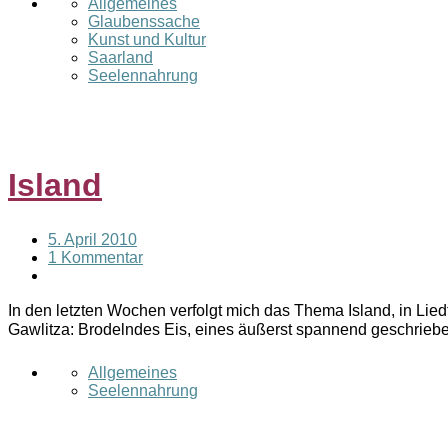
Allgemeines
Glaubenssache
Kunst und Kultur
Saarland
Seelennahrung
Island
5. April 2010
1 Kommentar
In den letzten Wochen verfolgt mich das Thema Island, in Li
Gawlitza: Brodelndes Eis, eines äußerst spannend geschrie
Allgemeines
Seelennahrung