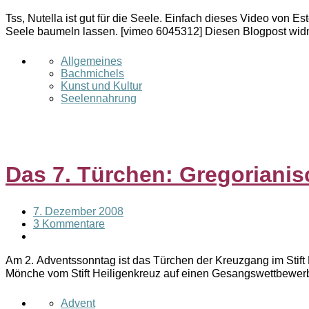
Tss, Nutella ist gut für die Seele. Einfach dieses Video von
Seele baumeln lassen. [vimeo 6045312] Diesen Blogpost w
Allgemeines
Bachmichels
Kunst und Kultur
Seelennahrung
Das 7. Türchen: Gregoriani
7. Dezember 2008
3 Kommentare
Am 2. Adventssonntag ist das Türchen der Kreuzgang im Stift
Mönche vom Stift Heiligenkreuz auf einen Gesangswettbewer
Advent