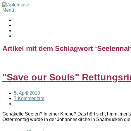
Menü
Artikel mit dem Schlagwort ‘
Seelenna
"Save our Souls" Rettungsri
5. April 2010
7 Kommentare
Gehäkelte Seelen? In einer Kirche? Das hört sich, hmm, merkwü
Ostermontag wurde in der Johanneskirche in Saarbrücken die