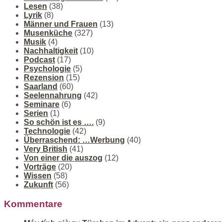
Lesen
(38)
Lyrik
(8)
Männer und Frauen
(13)
Musenküche
(327)
Musik
(4)
Nachhaltigkeit
(10)
Podcast
(17)
Psychologie
(5)
Rezension
(15)
Saarland
(60)
Seelennahrung
(42)
Seminare
(6)
Serien
(1)
So schön ist es ….
(9)
Technologie
(42)
Überraschend: …Werbung
(40)
Very British
(41)
Von einer die auszog
(12)
Vorträge
(20)
Wissen
(58)
Zukunft
(56)
Kommentare