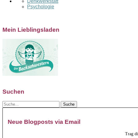
Denkwerkstatt
Psychologie
Mein Lieblingsladen
Suchen
Neue Blogposts via Email
Trag d