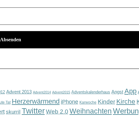
App
Advent 2013
Angst
012
Adventskalenderhaus
Advent2014
Advent2015
Herzerwärmend
Kirche
Kinder
iPhone
ute Tat
Karwoche
Twitter
Werbun
Weihnachten
rt
Web 2.0
skurril