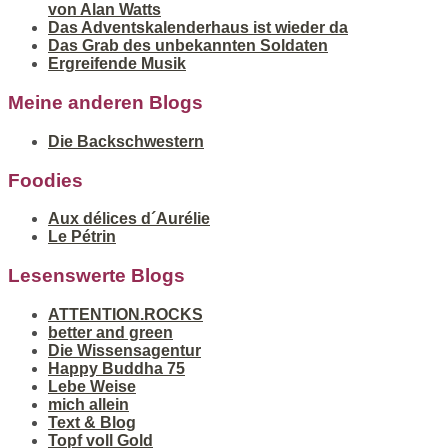
von Alan Watts
Das Adventskalenderhaus ist wieder da
Das Grab des unbekannten Soldaten
Ergreifende Musik
Meine anderen Blogs
Die Backschwestern
Foodies
Aux délices d´Aurélie
Le Pétrin
Lesenswerte Blogs
ATTENTION.ROCKS
better and green
Die Wissensagentur
Happy Buddha 75
Lebe Weise
mich allein
Text & Blog
Topf voll Gold