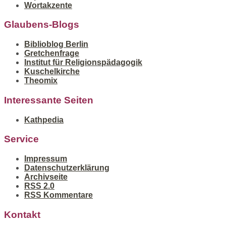
Wortakzente
Glaubens-Blogs
Biblioblog Berlin
Gretchenfrage
Institut für Religionspädagogik
Kuschelkirche
Theomix
Interessante Seiten
Kathpedia
Service
Impressum
Datenschutzerklärung
Archivseite
RSS 2.0
RSS Kommentare
Kontakt