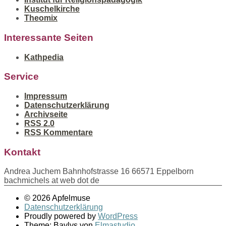
Kuschelkirche
Theomix
Interessante Seiten
Kathpedia
Service
Impressum
Datenschutzerklärung
Archivseite
RSS 2.0
RSS Kommentare
Kontakt
Andrea Juchem Bahnhofstrasse 16 66571 Eppelborn
bachmichels at web dot de
© 2026 Apfelmuse
Datenschutzerklärung
Proudly powered by
WordPress
Theme: Baylys von
Elmastudio