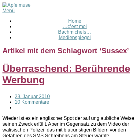
Menü
Home
…c’est moi
Bachmichels…
Medienspiegel
Artikel mit dem Schlagwort ‘
Sussex
’
Überraschend: Berührende
Werbung
28. Januar 2010
10 Kommentare
Wieder ist es ein englischer Spot der auf unglaubliche Weise
seinen Zweck erfüllt. Aber im Gegensatz zu dem Video der
walisischen Polizei, das mit blutrünstigen Bildern vor den
Gefahren des SMS Schreibens am Steuer warnte, …