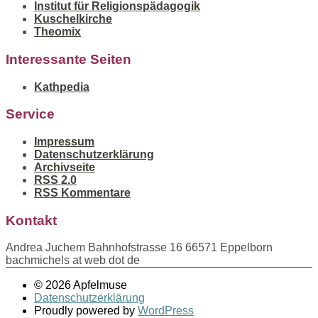
Institut für Religionspädagogik
Kuschelkirche
Theomix
Interessante Seiten
Kathpedia
Service
Impressum
Datenschutzerklärung
Archivseite
RSS 2.0
RSS Kommentare
Kontakt
Andrea Juchem Bahnhofstrasse 16 66571 Eppelborn
bachmichels at web dot de
© 2026 Apfelmuse
Datenschutzerklärung
Proudly powered by
WordPress