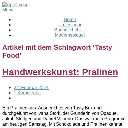
Menü
Home
…c’est moi
Bachmichels…
Medienspiegel
Artikel mit dem Schlagwort ‘
Tasty
Food
’
Handwerkskunst: Pralinen
22. Februar 2014
1 Kommentar
Ein Pralinenkurs. Ausgerichtet von Tasty Box und
durchgeführt von Ivana Stork, der Gründerin von Opaque,
Jakob Stüttgen und Daniel Vitorino. Das war mein Programm
am heutigen Samstag. Mit Schokolade und Pralinen kannte