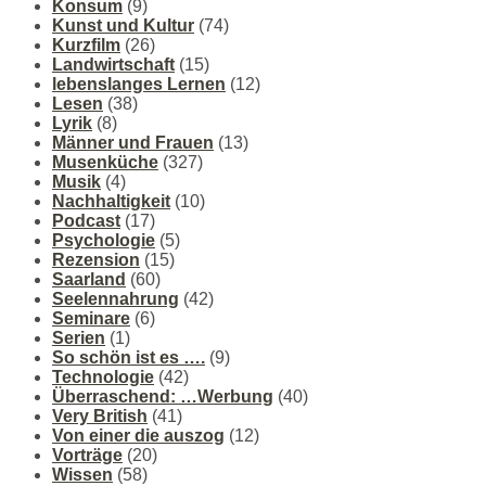
Konsum
(9)
Kunst und Kultur
(74)
Kurzfilm
(26)
Landwirtschaft
(15)
lebenslanges Lernen
(12)
Lesen
(38)
Lyrik
(8)
Männer und Frauen
(13)
Musenküche
(327)
Musik
(4)
Nachhaltigkeit
(10)
Podcast
(17)
Psychologie
(5)
Rezension
(15)
Saarland
(60)
Seelennahrung
(42)
Seminare
(6)
Serien
(1)
So schön ist es ….
(9)
Technologie
(42)
Überraschend: …Werbung
(40)
Very British
(41)
Von einer die auszog
(12)
Vorträge
(20)
Wissen
(58)