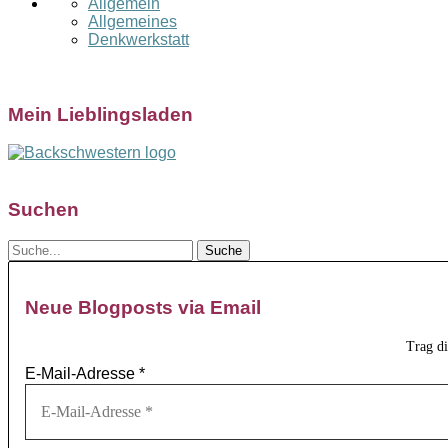
Allgemein
Allgemeines
Denkwerkstatt
Mein Lieblingsladen
Suchen
Neue Blogposts via Email
Trag d
E-Mail-Adresse
*