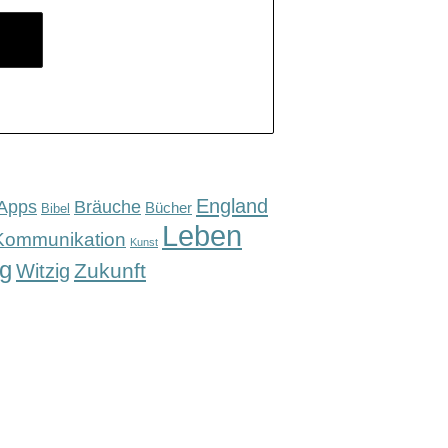
England
Apps
Bräuche
Bücher
Bibel
Leben
Kommunikation
Kunst
g
Zukunft
Witzig