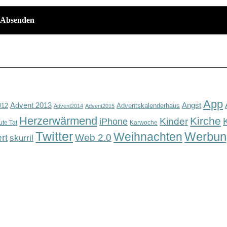
App
Advent 2013
Angst
012
Adventskalenderhaus
Advent2014
Advent2015
Herzerwärmend
Kirche
Kinder
iPhone
ute Tat
Karwoche
Twitter
Werbun
Weihnachten
rt
Web 2.0
skurril