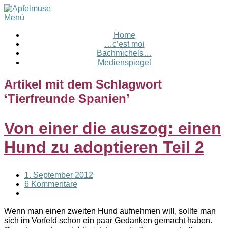
Menü
Home
…c’est moi
Bachmichels…
Medienspiegel
Artikel mit dem Schlagwort
‘
Tierfreunde Spanien
’
Von einer die auszog: einen
Hund zu adoptieren Teil 2
1. September 2012
6 Kommentare
Wenn man einen zweiten Hund aufnehmen will, sollte man
sich im Vorfeld schon ein paar Gedanken gemacht haben.