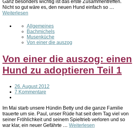
Ganz besonders wichtig ist das erste Zusammentreffen.
Nicht so gut wäre es, den neuen Hund einfach so …
Weiterlesen
Allgemeines
Bachmichels
Musenküche
Von einer die auszog
Von einer die auszog: einen
Hund zu adoptieren Teil 1
26. August 2012
7 Kommentare
Im Mai starb unsere Hündin Betty und die ganze Familie
trauerte um sie. Paul, unser Rüde hat seit dem Tag viel von
seiner Fröhlichkeit und seinem Spieltrieb verloren und so
war klar, ein neuer Gefährte …
Weiterlesen