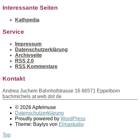
Interessante Seiten
Kathpedia
Service
Impressum
Datenschutzerklärung
Archivseite
RSS 2.0
RSS Kommentare
Kontakt
Andrea Juchem Bahnhofstrasse 16 66571 Eppelborn
bachmichels at web dot de
© 2026 Apfelmuse
Datenschutzerklärung
Proudly powered by
WordPress
Theme: Baylys von
Elmastudio
Top