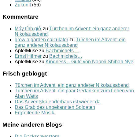
Zukunft
(56)
Kommentare
Máy tính giờ
zu
Türchen im Advent: ein ganz anderer
Nikolausabend
grow a garden calculator
zu
Türchen im Advent: ein
ganz anderer Nikolausabend
ApfelMuse
zu
Bachmichels…
Ernst Hilmer
zu
Bachmichels…
ApfelMuse
zu
Kindness – Güte von Naomi Shihab Nye
Frisch gebloggt
Türchen im Advent: ein ganz anderer Nikolausabend
Türchen im Advent: ein paar Gedanken zum Leben von
Alan Watts
Das Adventskalenderhaus ist wieder da
Das Grab des unbekannten Soldaten
Ergreifende Musik
Meine anderen Blogs
Die Backschwestern