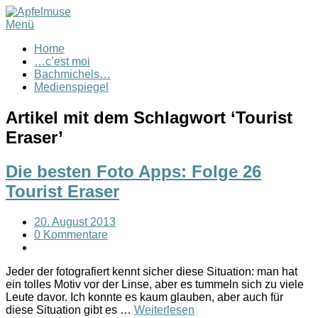
Menü
Home
…c’est moi
Bachmichels…
Medienspiegel
Artikel mit dem Schlagwort ‘
Tourist
Eraser
’
Die besten Foto Apps: Folge 26
Tourist Eraser
20. August 2013
0 Kommentare
Jeder der fotografiert kennt sicher diese Situation: man hat
ein tolles Motiv vor der Linse, aber es tummeln sich zu viele
Leute davor. Ich konnte es kaum glauben, aber auch für
diese Situation gibt es …
Weiterlesen