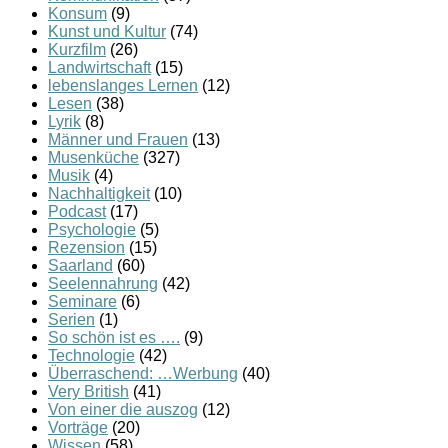
Konsum
(9)
Kunst und Kultur
(74)
Kurzfilm
(26)
Landwirtschaft
(15)
lebenslanges Lernen
(12)
Lesen
(38)
Lyrik
(8)
Männer und Frauen
(13)
Musenküche
(327)
Musik
(4)
Nachhaltigkeit
(10)
Podcast
(17)
Psychologie
(5)
Rezension
(15)
Saarland
(60)
Seelennahrung
(42)
Seminare
(6)
Serien
(1)
So schön ist es ….
(9)
Technologie
(42)
Überraschend: …Werbung
(40)
Very British
(41)
Von einer die auszog
(12)
Vorträge
(20)
Wissen
(58)