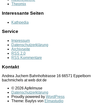
Theomix
Interessante Seiten
Kathpedia
Service
Impressum
Datenschutzerklärung
Archivseite
RSS 2.0
RSS Kommentare
Kontakt
Andrea Juchem Bahnhofstrasse 16 66571 Eppelborn
bachmichels at web dot de
© 2026 Apfelmuse
Datenschutzerklärung
Proudly powered by
WordPress
Theme: Baylys von
Elmastudio