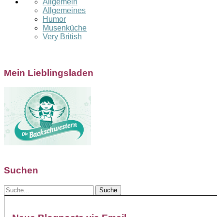
Allgemein
Allgemeines
Humor
Musenküche
Very British
Mein Lieblingsladen
Suchen