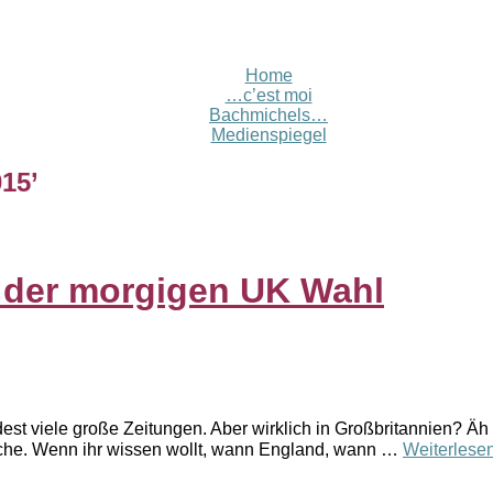
Home
…c’est moi
Bachmichels…
Medienspiegel
015
’
 der morgigen UK Wahl
st viele große Zeitungen. Aber wirklich in Großbritannien? Äh 
eiche. Wenn ihr wissen wollt, wann England, wann …
Weiterlese