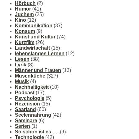
Hörbuch
(2)
Humor
(41)
Juchem
(25)
Kino
(12)
Kommunikation
(37)
Konsum
(9)
Kunst und Kultur
(74)
Kurzfilm
(26)
Landwirtschaft
(15)
lebenslanges Lernen
(12)
Lesen
(38)
Lyrik
(8)
Männer und Frauen
(13)
Musenküche
(327)
Musik
(4)
Nachhaltigkeit
(10)
Podcast
(17)
Psychologie
(5)
Rezension
(15)
Saarland
(60)
Seelennahrung
(42)
Seminare
(6)
Serien
(1)
So schön ist es ….
(9)
Technologie
(42)