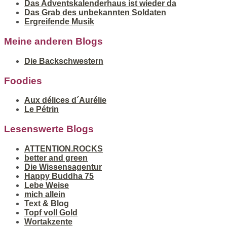
Das Adventskalenderhaus ist wieder da
Das Grab des unbekannten Soldaten
Ergreifende Musik
Meine anderen Blogs
Die Backschwestern
Foodies
Aux délices d´Aurélie
Le Pétrin
Lesenswerte Blogs
ATTENTION.ROCKS
better and green
Die Wissensagentur
Happy Buddha 75
Lebe Weise
mich allein
Text & Blog
Topf voll Gold
Wortakzente