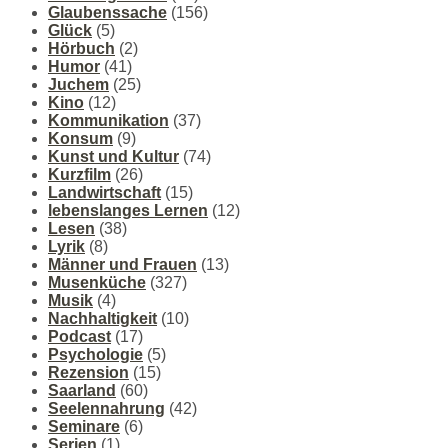
Glaubenssache
(156)
Glück
(5)
Hörbuch
(2)
Humor
(41)
Juchem
(25)
Kino
(12)
Kommunikation
(37)
Konsum
(9)
Kunst und Kultur
(74)
Kurzfilm
(26)
Landwirtschaft
(15)
lebenslanges Lernen
(12)
Lesen
(38)
Lyrik
(8)
Männer und Frauen
(13)
Musenküche
(327)
Musik
(4)
Nachhaltigkeit
(10)
Podcast
(17)
Psychologie
(5)
Rezension
(15)
Saarland
(60)
Seelennahrung
(42)
Seminare
(6)
Serien
(1)