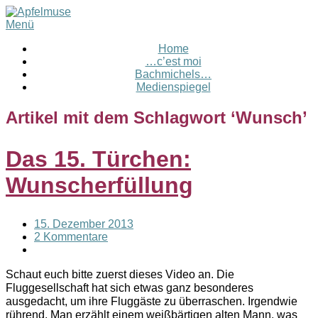
Menü
Home
…c’est moi
Bachmichels…
Medienspiegel
Artikel mit dem Schlagwort ‘
Wunsch
’
Das 15. Türchen:
Wunscherfüllung
15. Dezember 2013
2 Kommentare
Schaut euch bitte zuerst dieses Video an. Die
Fluggesellschaft hat sich etwas ganz besonderes
ausgedacht, um ihre Fluggäste zu überraschen. Irgendwie
rührend. Man erzählt einem weißbärtigen alten Mann, was