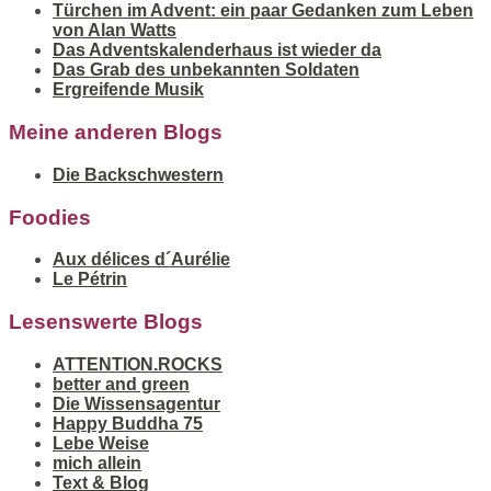
Türchen im Advent: ein paar Gedanken zum Leben
von Alan Watts
Das Adventskalenderhaus ist wieder da
Das Grab des unbekannten Soldaten
Ergreifende Musik
Meine anderen Blogs
Die Backschwestern
Foodies
Aux délices d´Aurélie
Le Pétrin
Lesenswerte Blogs
ATTENTION.ROCKS
better and green
Die Wissensagentur
Happy Buddha 75
Lebe Weise
mich allein
Text & Blog