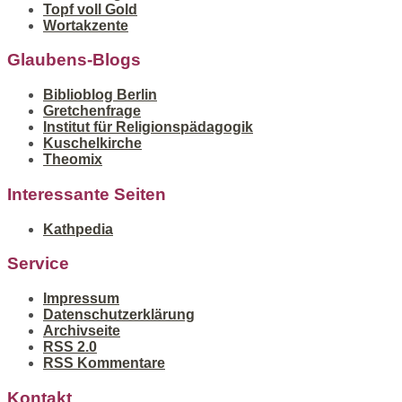
Topf voll Gold
Wortakzente
Glaubens-Blogs
Biblioblog Berlin
Gretchenfrage
Institut für Religionspädagogik
Kuschelkirche
Theomix
Interessante Seiten
Kathpedia
Service
Impressum
Datenschutzerklärung
Archivseite
RSS 2.0
RSS Kommentare
Kontakt