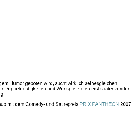
ugem Humor geboten wird, sucht wirklich seinesgleichen.
der Doppeldeutigkeiten und Wortspielereien erst später zünden.
ng.
hub mit dem Comedy- und Satirepreis
PRIX PANTHEON
2007