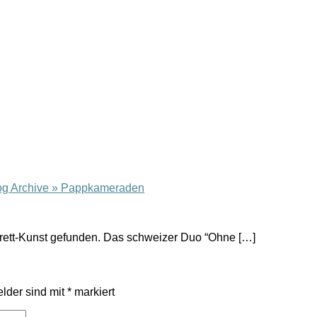
Blog Archive » Pappkameraden
rett-Kunst gefunden. Das schweizer Duo “Ohne […]
elder sind mit
*
markiert