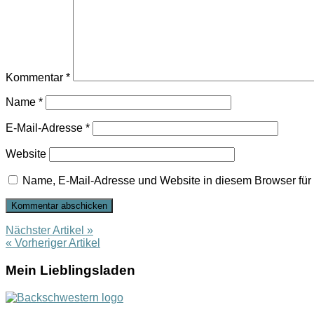
Kommentar
*
Name
*
E-Mail-Adresse
*
Website
Name, E-Mail-Adresse und Website in diesem Browser fü
Nächster Artikel »
« Vorheriger Artikel
Mein Lieblingsladen