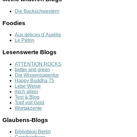
Die Backschwestern
Foodies
Aux délices d´Aurélie
Le Pétrin
Lesenswerte Blogs
ATTENTION.ROCKS
better and green
Die Wissensagentur
Happy Buddha 75
Lebe Weise
mich allein
Text & Blog
Topf voll Gold
Wortakzente
Glaubens-Blogs
Biblioblog Berlin