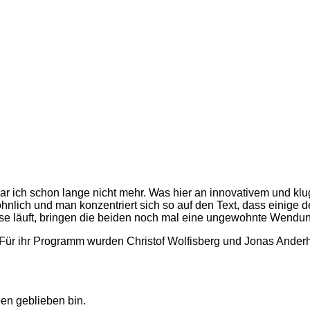
war ich schon lange nicht mehr. Was hier an innovativem und kl
hnlich und man konzentriert sich so auf den Text, dass einige 
ose läuft, bringen die beiden noch mal eine ungewohnte Wendu
Für ihr Programm wurden Christof Wolfisberg und Jonas Ander
ben geblieben bin.