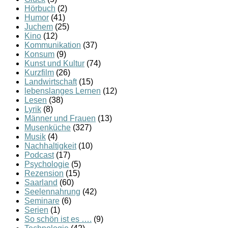
Hörbuch
(2)
Humor
(41)
Juchem
(25)
Kino
(12)
Kommunikation
(37)
Konsum
(9)
Kunst und Kultur
(74)
Kurzfilm
(26)
Landwirtschaft
(15)
lebenslanges Lernen
(12)
Lesen
(38)
Lyrik
(8)
Männer und Frauen
(13)
Musenküche
(327)
Musik
(4)
Nachhaltigkeit
(10)
Podcast
(17)
Psychologie
(5)
Rezension
(15)
Saarland
(60)
Seelennahrung
(42)
Seminare
(6)
Serien
(1)
So schön ist es ….
(9)