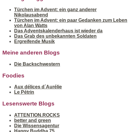
Türchen im Advent: ein ganz anderer
Nikolausabend
Türchen im Advent: ein paar Gedanken zum Leben
von Alan Watts
Das Adventskalenderhaus ist wieder da
Das Grab des unbekannten Soldaten
Ergreifende Musik
Meine anderen Blogs
Die Backschwestern
Foodies
Aux délices d´Aurélie
Le Pétrin
Lesenswerte Blogs
ATTENTION.ROCKS
better and green
Die Wissensagentur
Happy Buddha 75