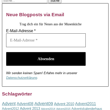
Neue Blogposts via Email
Trag dich ein für Neues aus der Musenküche
E-Mail-Adresse
*
Wir senden keinen Spam! Erfahre mehr in unserer
Datenschutzerklärung
.
Schlagwörter
Advent
Advent09
Advent08
Advent2011
Advent 2010
Advent 2013
Advent2012
Adventskalenderhaus
Advent2014
Advent2015