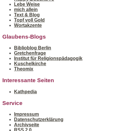
Lebe Weise
mich allein
Text & Blog
Topf voll Gold
Wortakzente
Glaubens-Blogs
Biblioblog Berlin
Gretchenfrage
Institut für Religionspädagogik
Kuschelkirche
Theomix
Interessante Seiten
Kathpedia
Service
Impressum
Datenschutzerklärung
Archivseite
RSS 2.0