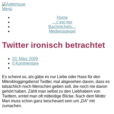
Menü
Home
…c’est moi
Bachmichels…
Medienspiegel
Twitter ironisch betrachtet
20. März 2009
0 Kommentare
Es scheint so, als gäbe es nur Liebe oder Hass für den
Mikrobloggingdienst Twitter, mal abgesehen davon, dass es
tatsächlich noch Menschen geben soll, die noch nie davon
gehört haben. Zählt man selbst zu den Liebhabern von
Twittern, erntet man oft mitleidige Blicke. Nach dem Motto:
Man muss schon ganz bescheuert sein um „DA“ mit
zumachen.