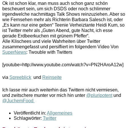
Ok ist schon klar, man muss auch schon ganz schön
bescheuert sein, um sich DSDS oder noch schlimmer
irgendwelche nachmittags Talk Shows reinzuziehen. Aber so
wie Fernsehen mehr als Richterin Barbara Salesch ist, oder
„Es kann nur eine geben“ Teenie Verheiztante Heidi Kum, so
ist Twitter mehr als „Guten Abend, gute Nacht, ich esse
gerade Erdbeerkuchen mit grünem Pfeffer“.
Alle Klischees und viele Wahrheiten über Twitter
zusammengefasst und persifliert im folgendem Video Von
SuperNews
: Twouble with Twitters
[youtube=http://www.youtube.com/watch?v=PN2HAroA12w]
via
Spreeblick
und
Reinseite
Ich lasse mir auch weiterhin das Twittern nicht vermiesen,
und zwitschere munter vor mich hin unter
@pluripotent
und
@JuchemFood
Veröffentlicht in:
Allgemeines
Schlagwörter:
Twitter