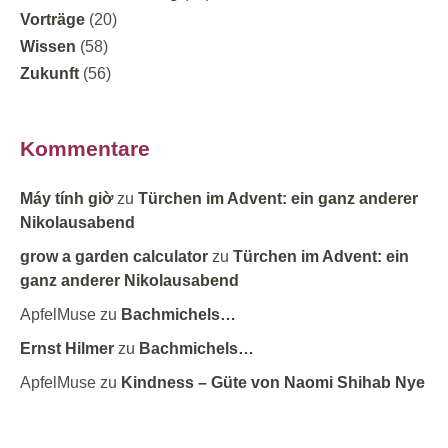
Vorträge
(20)
Wissen
(58)
Zukunft
(56)
Kommentare
Máy tính giờ
zu
Türchen im Advent: ein ganz anderer
Nikolausabend
grow a garden calculator
zu
Türchen im Advent: ein
ganz anderer Nikolausabend
ApfelMuse
zu
Bachmichels…
Ernst Hilmer
zu
Bachmichels…
ApfelMuse
zu
Kindness – Güte von Naomi Shihab Nye