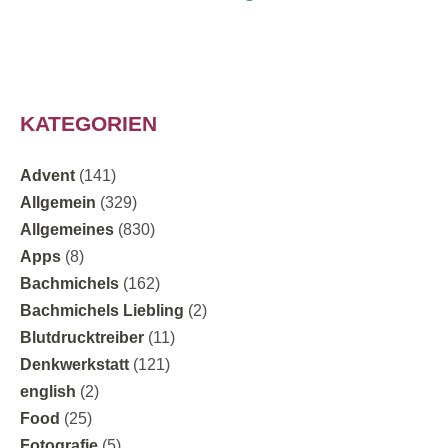
KATEGORIEN
Advent
(141)
Allgemein
(329)
Allgemeines
(830)
Apps
(8)
Bachmichels
(162)
Bachmichels Liebling
(2)
Blutdrucktreiber
(11)
Denkwerkstatt
(121)
english
(2)
Food
(25)
Fotografie
(5)