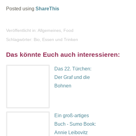
Posted using
ShareThis
Veröffentlicht in:
Allgemeines
,
Food
Schlagwörter:
Bio
,
Essen und Trinken
Das könnte Euch auch interessieren:
Das 22. Türchen:
Der Graf und die
Bohnen
Ein groß-artiges
Buch - Sumo Book:
Annie Leibovitz