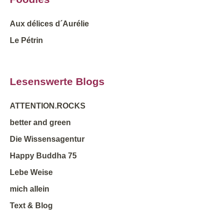
Aux délices d´Aurélie
Le Pétrin
Lesenswerte Blogs
ATTENTION.ROCKS
better and green
Die Wissensagentur
Happy Buddha 75
Lebe Weise
mich allein
Text & Blog