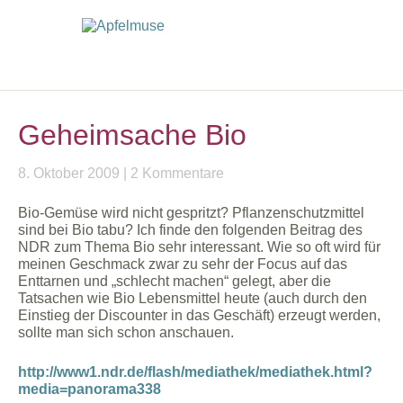
Geheimsache Bio
8. Oktober 2009
2 Kommentare
Bio-Gemüse wird nicht gespritzt? Pflanzenschutzmittel
sind bei Bio tabu? Ich finde den folgenden Beitrag des
NDR zum Thema Bio sehr interessant. Wie so oft wird für
meinen Geschmack zwar zu sehr der Focus auf das
Enttarnen und „schlecht machen“ gelegt, aber die
Tatsachen wie Bio Lebensmittel heute (auch durch den
Einstieg der Discounter in das Geschäft) erzeugt werden,
sollte man sich schon anschauen.
http://www1.ndr.de/flash/mediathek/mediathek.html?
media=panorama338