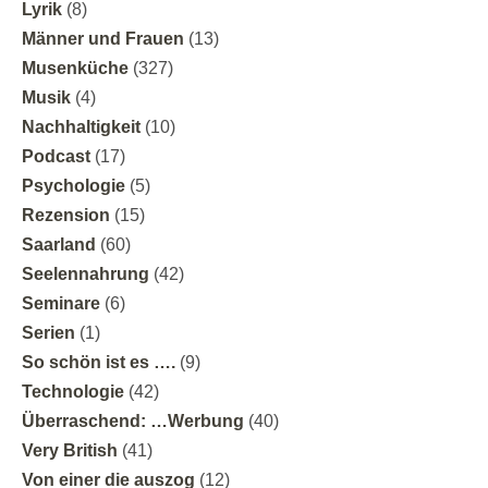
Lyrik
(8)
Männer und Frauen
(13)
Musenküche
(327)
Musik
(4)
Nachhaltigkeit
(10)
Podcast
(17)
Psychologie
(5)
Rezension
(15)
Saarland
(60)
Seelennahrung
(42)
Seminare
(6)
Serien
(1)
So schön ist es ….
(9)
Technologie
(42)
Überraschend: …Werbung
(40)
Very British
(41)
Von einer die auszog
(12)