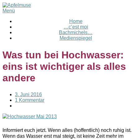
Menü
Home
…c’est moi
Bachmichels…
Medienspiegel
Was tun bei Hochwasser:
eins ist wichtiger als alles
andere
3. Juni 2016
1 Kommentar
Informiert euch jetzt. Wenn alles (hoffentlich) noch ruhig ist.
Wenn das Wasser erst mal steigt, ist keine Zeit mehr im