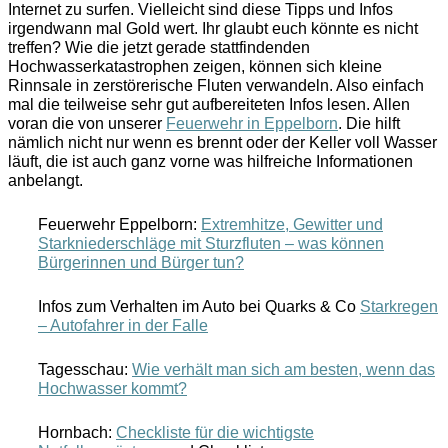
Internet zu surfen. Vielleicht sind diese Tipps und Infos
irgendwann mal Gold wert. Ihr glaubt euch könnte es nicht
treffen? Wie die jetzt gerade stattfindenden
Hochwasserkatastrophen zeigen, können sich kleine
Rinnsale in zerstörerische Fluten verwandeln. Also einfach
mal die teilweise sehr gut aufbereiteten Infos lesen. Allen
voran die von unserer
Feuerwehr in Eppelborn
. Die hilft
nämlich nicht nur wenn es brennt oder der Keller voll Wasser
läuft, die ist auch ganz vorne was hilfreiche Informationen
anbelangt.
Feuerwehr Eppelborn:
Extremhitze, Gewitter und
Starkniederschläge mit Sturzfluten – was können
Bürgerinnen und Bürger tun?
Infos zum Verhalten im Auto bei Quarks & Co
Starkregen
– Autofahrer in der Falle
Tagesschau:
Wie verhält man sich am besten, wenn das
Hochwasser kommt?
Hornbach:
Checkliste für die wichtigste