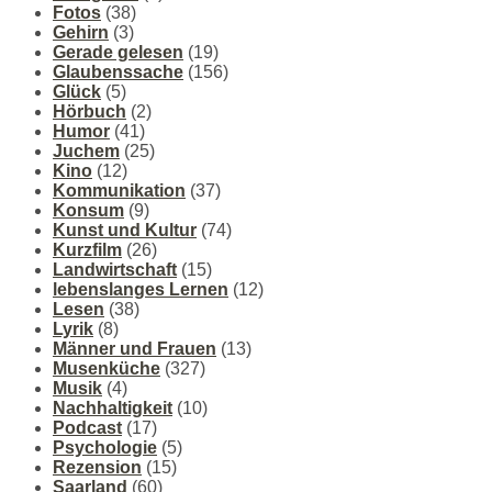
Fotos
(38)
Gehirn
(3)
Gerade gelesen
(19)
Glaubenssache
(156)
Glück
(5)
Hörbuch
(2)
Humor
(41)
Juchem
(25)
Kino
(12)
Kommunikation
(37)
Konsum
(9)
Kunst und Kultur
(74)
Kurzfilm
(26)
Landwirtschaft
(15)
lebenslanges Lernen
(12)
Lesen
(38)
Lyrik
(8)
Männer und Frauen
(13)
Musenküche
(327)
Musik
(4)
Nachhaltigkeit
(10)
Podcast
(17)
Psychologie
(5)
Rezension
(15)
Saarland
(60)