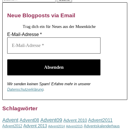
Neue Blogposts via Email
Trag dich ein für Neues aus der Musenküche
E-Mail-Adresse
*
Wir senden keinen Spam! Erfahre mehr in unserer
Datenschutzerklärung
.
Schlagwörter
Advent
Advent09
Advent08
Advent2011
Advent 2010
Advent 2013
Advent2012
Adventskalenderhaus
Advent2014
Advent2015