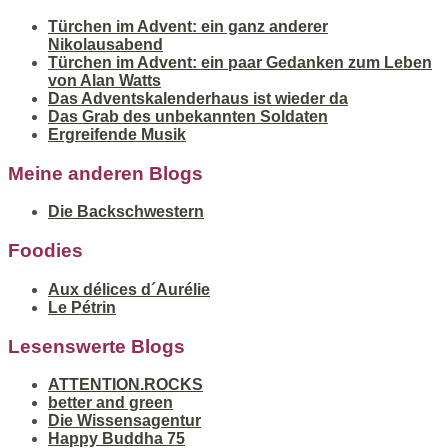
Türchen im Advent: ein ganz anderer
Nikolausabend
Türchen im Advent: ein paar Gedanken zum Leben
von Alan Watts
Das Adventskalenderhaus ist wieder da
Das Grab des unbekannten Soldaten
Ergreifende Musik
Meine anderen Blogs
Die Backschwestern
Foodies
Aux délices d´Aurélie
Le Pétrin
Lesenswerte Blogs
ATTENTION.ROCKS
better and green
Die Wissensagentur
Happy Buddha 75