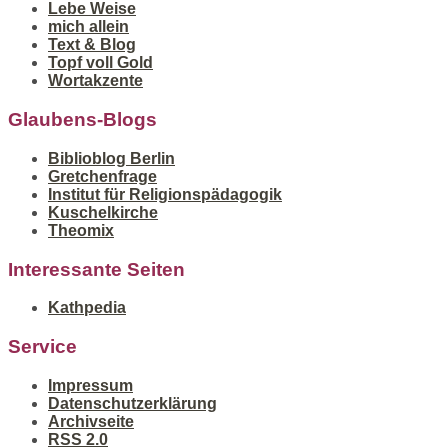
Lebe Weise
mich allein
Text & Blog
Topf voll Gold
Wortakzente
Glaubens-Blogs
Biblioblog Berlin
Gretchenfrage
Institut für Religionspädagogik
Kuschelkirche
Theomix
Interessante Seiten
Kathpedia
Service
Impressum
Datenschutzerklärung
Archivseite
RSS 2.0