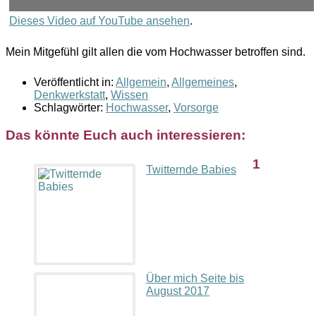
Dieses Video auf YouTube ansehen
.
Mein Mitgefühl gilt allen die vom Hochwasser betroffen sind.
Veröffentlicht in:
Allgemein
,
Allgemeines
,
Denkwerkstatt
,
Wissen
Schlagwörter:
Hochwasser
,
Vorsorge
Das könnte Euch auch interessieren:
1
Twitternde Babies
Über mich Seite bis
August 2017