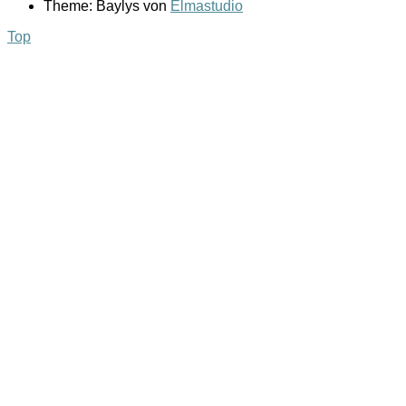
Theme: Baylys von
Elmastudio
Top