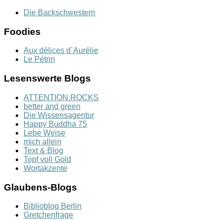
Die Backschwestern
Foodies
Aux délices d´Aurélie
Le Pétrin
Lesenswerte Blogs
ATTENTION.ROCKS
better and green
Die Wissensagentur
Happy Buddha 75
Lebe Weise
mich allein
Text & Blog
Topf voll Gold
Wortakzente
Glaubens-Blogs
Biblioblog Berlin
Gretchenfrage