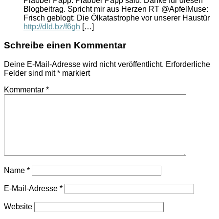
Plabber Papp. Plabber Papp said: Danke für diesen
Blogbeitrag. Spricht mir aus Herzen RT @ApfelMuse:
Frisch geblogt: Die Ölkatastrophe vor unserer Haustür
http://dld.bz/f6gh
[…]
Schreibe einen Kommentar
Deine E-Mail-Adresse wird nicht veröffentlicht.
Erforderliche
Felder sind mit
*
markiert
Kommentar
*
Name
*
E-Mail-Adresse
*
Website