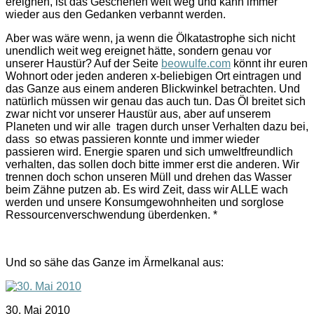
ereignen, ist das Geschehen weit weg und kann immer
wieder aus den Gedanken verbannt werden.
Aber was wäre wenn, ja wenn die Ölkatastrophe sich nicht
unendlich weit weg ereignet hätte, sondern genau vor
unserer Haustür? Auf der Seite
beowulfe.com
könnt ihr euren
Wohnort oder jeden anderen x-beliebigen Ort eintragen und
das Ganze aus einem anderen Blickwinkel betrachten. Und
natürlich müssen wir genau das auch tun. Das Öl breitet sich
zwar nicht vor unserer Haustür aus, aber auf unserem
Planeten und wir alle tragen durch unser Verhalten dazu bei,
dass so etwas passieren konnte und immer wieder
passieren wird. Energie sparen und sich umweltfreundlich
verhalten, das sollen doch bitte immer erst die anderen. Wir
trennen doch schon unseren Müll und drehen das Wasser
beim Zähne putzen ab. Es wird Zeit, dass wir ALLE wach
werden und unsere Konsumgewohnheiten und sorglose
Ressourcenverschwendung überdenken. *
Und so sähe das Ganze im Ärmelkanal aus:
30. Mai 2010