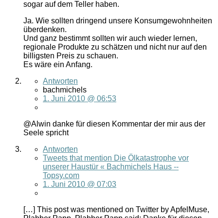
sogar auf dem Teller haben.
Ja. Wie sollten dringend unsere Konsumgewohnheiten
überdenken.
Und ganz bestimmt sollten wir auch wieder lernen,
regionale Produkte zu schätzen und nicht nur auf den
billigsten Preis zu schauen.
Es wäre ein Anfang.
Antworten
bachmichels
1. Juni 2010 @ 06:53
@Alwin danke für diesen Kommentar der mir aus der
Seele spricht
Antworten
Tweets that mention Die Ölkatastrophe vor
unserer Haustür « Bachmichels Haus --
Topsy.com
1. Juni 2010 @ 07:03
[…] This post was mentioned on Twitter by ApfelMuse,