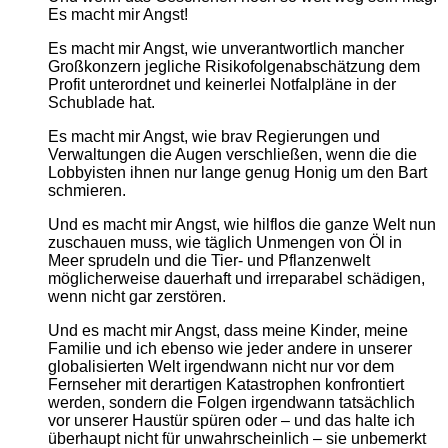
Es macht mir Angst!
Es macht mir Angst, wie unverantwortlich mancher
Großkonzern jegliche Risikofolgenabschätzung dem
Profit unterordnet und keinerlei Notfalpläne in der
Schublade hat.
Es macht mir Angst, wie brav Regierungen und
Verwaltungen die Augen verschließen, wenn die die
Lobbyisten ihnen nur lange genug Honig um den Bart
schmieren.
Und es macht mir Angst, wie hilflos die ganze Welt nun
zuschauen muss, wie täglich Unmengen von Öl in
Meer sprudeln und die Tier- und Pflanzenwelt
möglicherweise dauerhaft und irreparabel schädigen,
wenn nicht gar zerstören.
Und es macht mir Angst, dass meine Kinder, meine
Familie und ich ebenso wie jeder andere in unserer
globalisierten Welt irgendwann nicht nur vor dem
Fernseher mit derartigen Katastrophen konfrontiert
werden, sondern die Folgen irgendwann tatsächlich
vor unserer Haustür spüren oder – und das halte ich
überhaupt nicht für unwahrscheinlich – sie unbemerkt