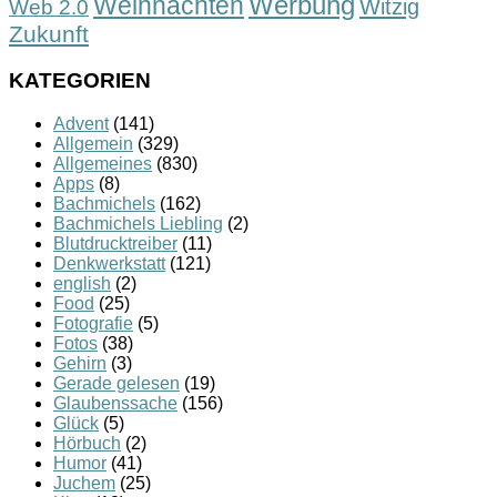
Werbung
Weihnachten
Witzig
Web 2.0
Zukunft
KATEGORIEN
Advent
(141)
Allgemein
(329)
Allgemeines
(830)
Apps
(8)
Bachmichels
(162)
Bachmichels Liebling
(2)
Blutdrucktreiber
(11)
Denkwerkstatt
(121)
english
(2)
Food
(25)
Fotografie
(5)
Fotos
(38)
Gehirn
(3)
Gerade gelesen
(19)
Glaubenssache
(156)
Glück
(5)
Hörbuch
(2)
Humor
(41)
Juchem
(25)