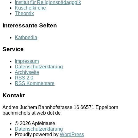
Institut für Religionspädagogik
Kuschelkirche
Theomix
Interessante Seiten
Kathpedia
Service
Impressum
Datenschutzerklärung
Archivseite
RSS 2.0
RSS Kommentare
Kontakt
Andrea Juchem Bahnhofstrasse 16 66571 Eppelborn
bachmichels at web dot de
© 2026 Apfelmuse
Datenschutzerklärung
Proudly powered by
WordPress