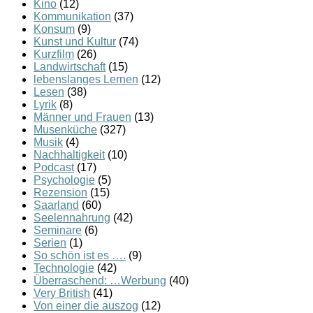
Kino
(12)
Kommunikation
(37)
Konsum
(9)
Kunst und Kultur
(74)
Kurzfilm
(26)
Landwirtschaft
(15)
lebenslanges Lernen
(12)
Lesen
(38)
Lyrik
(8)
Männer und Frauen
(13)
Musenküche
(327)
Musik
(4)
Nachhaltigkeit
(10)
Podcast
(17)
Psychologie
(5)
Rezension
(15)
Saarland
(60)
Seelennahrung
(42)
Seminare
(6)
Serien
(1)
So schön ist es ….
(9)
Technologie
(42)
Überraschend: …Werbung
(40)
Very British
(41)
Von einer die auszog
(12)