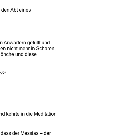
 den Abt eines
n Anwärtern gefüllt und
en nicht mehr in Scharen,
 Mönche und diese
e?“
nd kehrte in die Meditation
dass der Messias – der