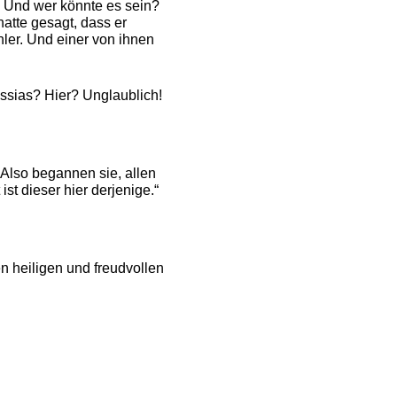
? Und wer könnte es sein?
hatte gesagt, dass er
ler. Und einer von ihnen
essias? Hier? Unglaublich!
 Also begannen sie, allen
st dieser hier derjenige.“
 heiligen und freudvollen