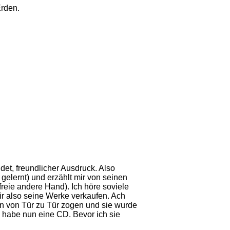
Erden.
det, freundlicher Ausdruck. Also
 gelernt) und erzählt mir von seinen
reie andere Hand). Ich höre soviele
ir also seine Werke verkaufen. Ach
hen von Tür zu Tür zogen und sie wurde
 habe nun eine CD. Bevor ich sie