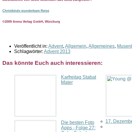
Christkinds wunderbare Reise
©2009 Arena Verlag GmbH, Würzburg
Veröffentlicht in:
Advent
,
Allgemein
,
Allgemeines
,
Musen
Schlagwörter:
Advent 2013
Das könnte Euch auch interessieren:
Karfreitag Stabat
Mater
17. Dezembe
Die besten Foto
Apps - Folge 27: