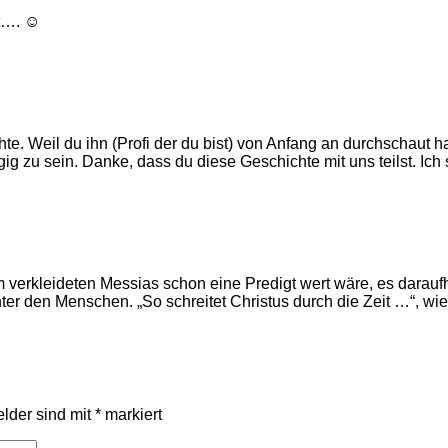
gt…. ☺
hte. Weil du ihn (Profi der du bist) von Anfang an durchschaut
gig zu sein. Danke, dass du diese Geschichte mit uns teilst. Ic
verkleideten Messias schon eine Predigt wert wäre, es daraufhi
unter den Menschen. „So schreitet Christus durch die Zeit …“, wie
elder sind mit
*
markiert