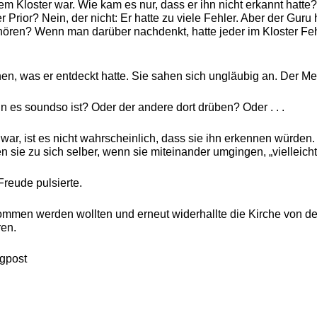
 Kloster war. Wie kam es nur, dass er ihn nicht erkannt hatte
rior? Nein, der nicht: Er hatte zu viele Fehler. Aber der Guru 
ehören? Wenn man darüber nachdenkt, hatte jeder im Kloster Feh
en, was er entdeckt hatte. Sie sahen sich ungläubig an. Der M
enn es soundso ist? Oder der andere dort drüben? Oder . . .
ar, ist es nicht wahrscheinlich, dass sie ihn erkennen würden.
ie zu sich selber, wenn sie miteinander umgingen, „vielleicht i
reude pulsierte.
men werden wollten und erneut widerhallte die Kirche von den
ren.
ogpost