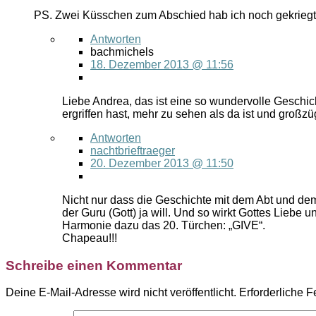
PS. Zwei Küsschen zum Abschied hab ich noch gekrie
Antworten
bachmichels
18. Dezember 2013 @ 11:56
Liebe Andrea, das ist eine so wundervolle Geschic
ergriffen hast, mehr zu sehen als da ist und großzü
Antworten
nachtbrieftraeger
20. Dezember 2013 @ 11:50
Nicht nur dass die Geschichte mit dem Abt und dem 
der Guru (Gott) ja will. Und so wirkt Gottes Liebe 
Harmonie dazu das 20. Türchen: „GIVE“.
Chapeau!!!
Schreibe einen Kommentar
Deine E-Mail-Adresse wird nicht veröffentlicht.
Erforderliche F