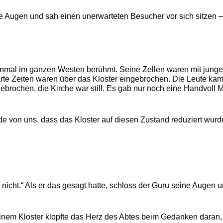
ine Augen und sah einen unerwarteten Besucher vor sich sitzen –
 einmal im ganzen Westen berühmt. Seine Zellen waren mit junge
rte Zeiten waren über das Kloster eingebrochen. Die Leute kam
ebrochen, die Kirche war still. Es gab nur noch eine Handvoll
de von uns, dass das Kloster auf diesen Zustand reduziert wurd
 nicht.“ Als er das gesagt hatte, schloss der Guru seine Augen u
em Kloster klopfte das Herz des Abtes beim Gedanken daran, 