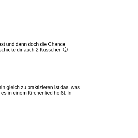
 hast und dann doch die Chance
h schicke dir auch 2 Küsschen 🙂
n gleich zu praktizieren ist das, was
 es in einem Kirchenlied heißt. In