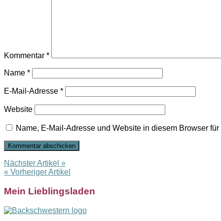
Kommentar
*
Name
*
E-Mail-Adresse
*
Website
Name, E-Mail-Adresse und Website in diesem Browser fü
Nächster Artikel »
« Vorheriger Artikel
Mein Lieblingsladen