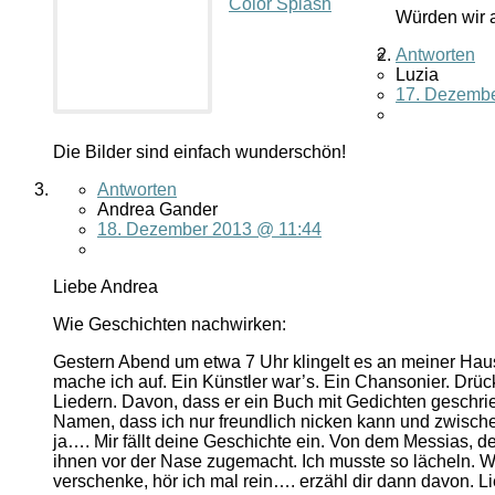
Color Splash
Würden wir a
Antworten
Luzia
17. Dezembe
Die Bilder sind einfach wunderschön!
Antworten
Andrea Gander
18. Dezember 2013 @ 11:44
Liebe Andrea
Wie Geschichten nachwirken:
Gestern Abend um etwa 7 Uhr klingelt es an meiner Haust
mache ich auf. Ein Künstler war’s. Ein Chansonier. Drück
Liedern. Davon, dass er ein Buch mit Gedichten geschrie
Namen, dass ich nur freundlich nicken kann und zwische
ja…. Mir fällt deine Geschichte ein. Von dem Messias, de
ihnen vor der Nase zugemacht. Ich musste so lächeln. W
verschenke, hör ich mal rein…. erzähl dir dann davon. L