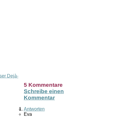
er Dejà-
5 Kommentare
Schreibe einen
Kommentar
Antworten
Eva