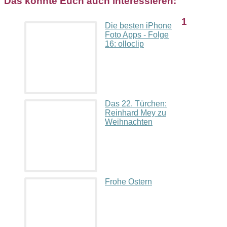
Das könnte Euch auch interessieren:
1
Die besten iPhone
Foto Apps - Folge
16: olloclip
Das 22. Türchen:
Reinhard Mey zu
Weihnachten
Frohe Ostern