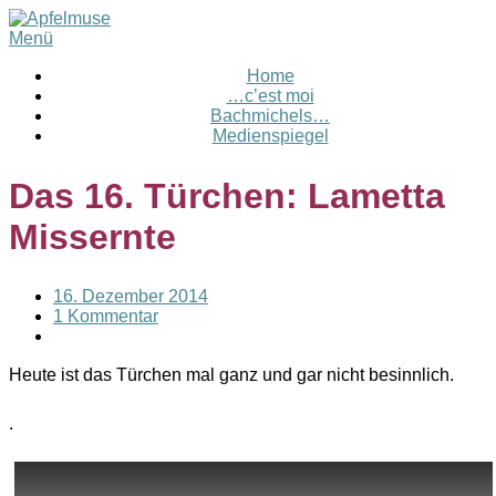
Menü
Home
…c’est moi
Bachmichels…
Medienspiegel
Das 16. Türchen: Lametta
Missernte
16. Dezember 2014
1 Kommentar
Heute ist das Türchen mal ganz und gar nicht besinnlich.
.