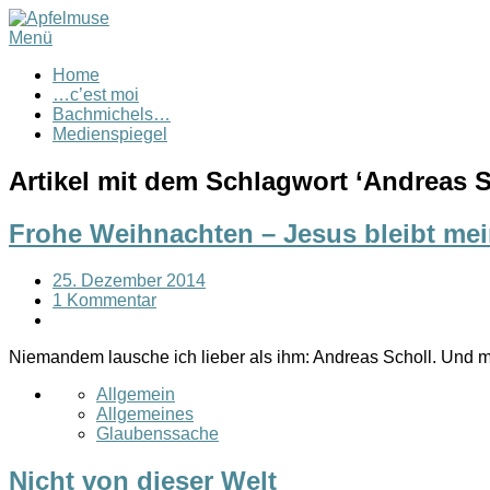
Menü
Home
…c’est moi
Bachmichels…
Medienspiegel
Artikel mit dem Schlagwort ‘
Andreas S
Frohe Weihnachten – Jesus bleibt me
25. Dezember 2014
1 Kommentar
Niemandem lausche ich lieber als ihm: Andreas Scholl. Und
Allgemein
Allgemeines
Glaubenssache
Nicht von dieser Welt