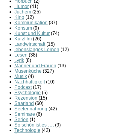
Hörbuch
(2)
Humor
(41)
Juchem
(25)
Kino
(12)
Kommunikation
(37)
Konsum
(9)
Kunst und Kultur
(74)
Kurzfilm
(26)
Landwirtschaft
(15)
lebenslanges Lernen
(12)
Lesen
(38)
Lyrik
(8)
Männer und Frauen
(13)
Musenküche
(327)
Musik
(4)
Nachhaltigkeit
(10)
Podcast
(17)
Psychologie
(5)
Rezension
(15)
Saarland
(60)
Seelennahrung
(42)
Seminare
(6)
Serien
(1)
So schön ist es ….
(9)
Technologie
(42)