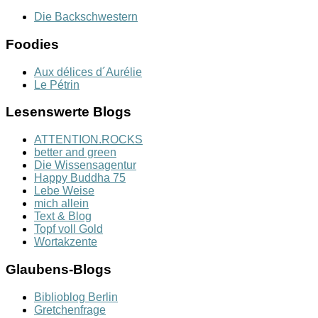
Die Backschwestern
Foodies
Aux délices d´Aurélie
Le Pétrin
Lesenswerte Blogs
ATTENTION.ROCKS
better and green
Die Wissensagentur
Happy Buddha 75
Lebe Weise
mich allein
Text & Blog
Topf voll Gold
Wortakzente
Glaubens-Blogs
Biblioblog Berlin
Gretchenfrage