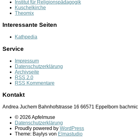
Institut für Religionspädagogik
Kuschelkirche
Theomix
Interessante Seiten
Kathpedia
Service
Impressum
Datenschutzerklärung
Archivseite
RSS 2.0
RSS Kommentare
Kontakt
Andrea Juchem Bahnhofstrasse 16 66571 Eppelborn bachmich
© 2026 Apfelmuse
Datenschutzerklärung
Proudly powered by
WordPress
Theme: Baylys von
Elmastudio