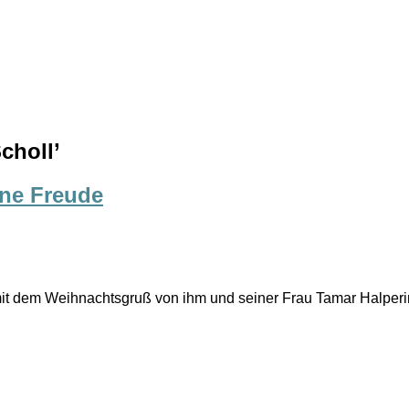
choll
’
ine Freude
 mit dem Weihnachtsgruß von ihm und seiner Frau Tamar Halpe