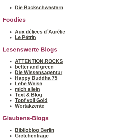
Die Backschwestern
Foodies
Aux délices d´Aurélie
Le Pétrin
Lesenswerte Blogs
ATTENTION.ROCKS
better and green
Die Wissensagentur
Happy Buddha 75
Lebe Weise
mich allein
Text & Blog
Topf voll Gold
Wortakzente
Glaubens-Blogs
Biblioblog Berlin
Gretchenfrage