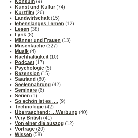
Konsum
(9)
Kunst und Kultur
(74)
Kurzfilm
(26)
Landwirtschaft
(15)
lebenslanges Lernen
(12)
Lesen
(38)
Lyrik
(8)
Männer und Frauen
(13)
Musenküche
(327)
Musik
(4)
Nachhaltigkeit
(10)
Podcast
(17)
Psychologie
(5)
Rezension
(15)
Saarland
(60)
Seelennahrung
(42)
Seminare
(6)
Serien
(1)
So schön ist es ….
(9)
Technologie
(42)
Überraschend: …Werbung
(40)
Very British
(41)
Von einer die auszog
(12)
Vorträge
(20)
Wissen
(58)