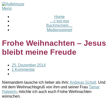
Menü
Home
…c’est moi
Bachmichels…
Medienspiegel
Frohe Weihnachten – Jesus
bleibt meine Freude
25. Dezember 2014
1 Kommentar
Niemandem lausche ich lieber als ihm:
Andreas Scholl
. Und
mit dem Weihnachtsgruß von ihm und seiner Frau
Tamar
Halperin
, möchte ich auch euch Frohe Weihnachten
wünschen.