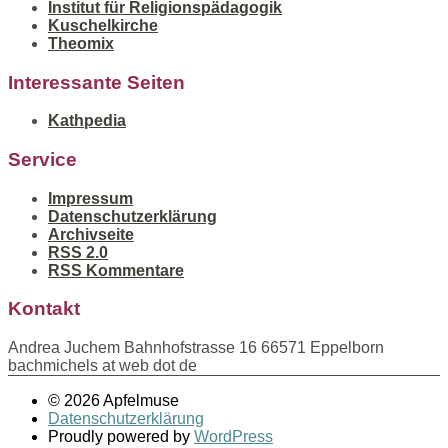
Institut für Religionspädagogik
Kuschelkirche
Theomix
Interessante Seiten
Kathpedia
Service
Impressum
Datenschutzerklärung
Archivseite
RSS 2.0
RSS Kommentare
Kontakt
Andrea Juchem Bahnhofstrasse 16 66571 Eppelborn
bachmichels at web dot de
© 2026 Apfelmuse
Datenschutzerklärung
Proudly powered by
WordPress