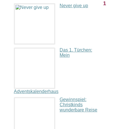
1
Never give up
Das 1. Türchen:
Mein
Adventskalenderhaus
Gewinnspiel:
Christkinds
wunderbare Reise