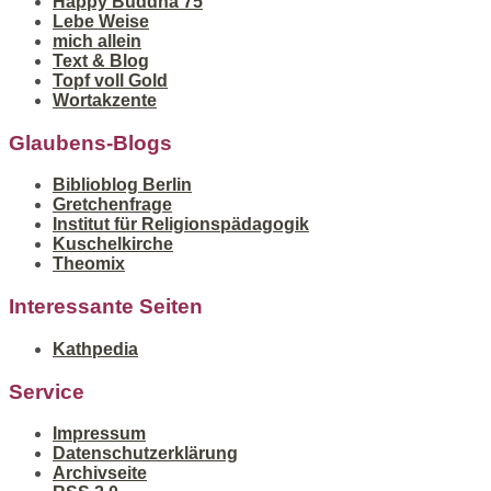
Happy Buddha 75
Lebe Weise
mich allein
Text & Blog
Topf voll Gold
Wortakzente
Glaubens-Blogs
Biblioblog Berlin
Gretchenfrage
Institut für Religionspädagogik
Kuschelkirche
Theomix
Interessante Seiten
Kathpedia
Service
Impressum
Datenschutzerklärung
Archivseite