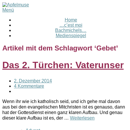
Menü
Home
…c’est moi
Bachmichels…
Medienspiegel
Artikel mit dem Schlagwort ‘
Gebet
’
Das 2. Türchen: Vaterunser
2. Dezember 2014
4 Kommentare
Wenn ihr wie ich katholisch seid, und ich gehe mal davon
aus bei den evangelischen Mitchristen ist es genauso, dann
hat der Gottesdienst einen ganz klaren Aufbau. Und genau
dieser klare Aufbau ist es, der …
Weiterlesen