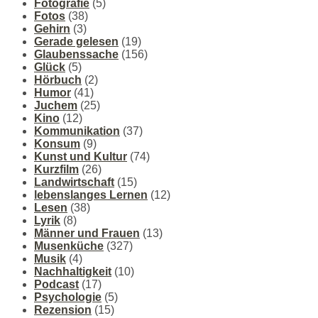
Fotografie
(5)
Fotos
(38)
Gehirn
(3)
Gerade gelesen
(19)
Glaubenssache
(156)
Glück
(5)
Hörbuch
(2)
Humor
(41)
Juchem
(25)
Kino
(12)
Kommunikation
(37)
Konsum
(9)
Kunst und Kultur
(74)
Kurzfilm
(26)
Landwirtschaft
(15)
lebenslanges Lernen
(12)
Lesen
(38)
Lyrik
(8)
Männer und Frauen
(13)
Musenküche
(327)
Musik
(4)
Nachhaltigkeit
(10)
Podcast
(17)
Psychologie
(5)
Rezension
(15)