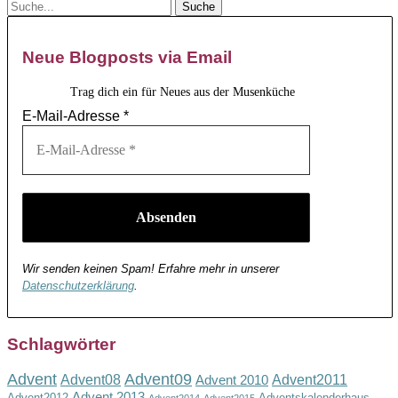
Neue Blogposts via Email
Trag dich ein für Neues aus der Musenküche
E-Mail-Adresse
*
Wir senden keinen Spam! Erfahre mehr in unserer
Datenschutzerklärung
.
Schlagwörter
Advent
Advent09
Advent08
Advent2011
Advent 2010
Advent 2013
Advent2012
Adventskalenderhaus