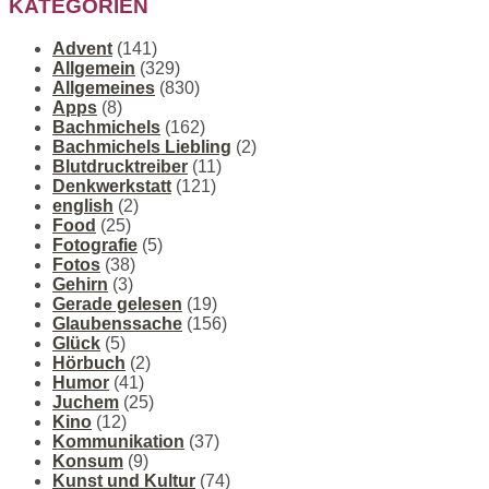
KATEGORIEN
Advent
(141)
Allgemein
(329)
Allgemeines
(830)
Apps
(8)
Bachmichels
(162)
Bachmichels Liebling
(2)
Blutdrucktreiber
(11)
Denkwerkstatt
(121)
english
(2)
Food
(25)
Fotografie
(5)
Fotos
(38)
Gehirn
(3)
Gerade gelesen
(19)
Glaubenssache
(156)
Glück
(5)
Hörbuch
(2)
Humor
(41)
Juchem
(25)
Kino
(12)
Kommunikation
(37)
Konsum
(9)
Kunst und Kultur
(74)