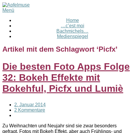
Menü
Home
…c’est moi
Bachmichels…
Medienspiegel
Artikel mit dem Schlagwort ‘
Picfx
’
Die besten Foto Apps Folge
32: Bokeh Effekte mit
Bokehful, Picfx und Lumiè
2. Januar 2014
2 Kommentare
Zu Weihnachten und Neujahr sind sie zwar besonders
gefragt, Fotos mit Bokeh Effekt, aber auch Frühlings- und