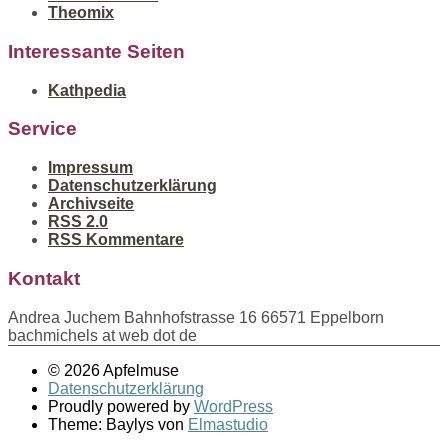
Theomix
Interessante Seiten
Kathpedia
Service
Impressum
Datenschutzerklärung
Archivseite
RSS 2.0
RSS Kommentare
Kontakt
Andrea Juchem Bahnhofstrasse 16 66571 Eppelborn
bachmichels at web dot de
© 2026 Apfelmuse
Datenschutzerklärung
Proudly powered by
WordPress
Theme: Baylys von
Elmastudio