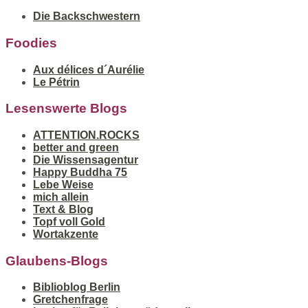
Die Backschwestern
Foodies
Aux délices d´Aurélie
Le Pétrin
Lesenswerte Blogs
ATTENTION.ROCKS
better and green
Die Wissensagentur
Happy Buddha 75
Lebe Weise
mich allein
Text & Blog
Topf voll Gold
Wortakzente
Glaubens-Blogs
Biblioblog Berlin
Gretchenfrage