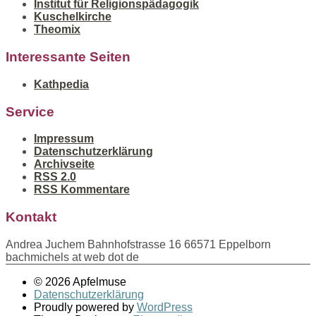
Institut für Religionspädagogik
Kuschelkirche
Theomix
Interessante Seiten
Kathpedia
Service
Impressum
Datenschutzerklärung
Archivseite
RSS 2.0
RSS Kommentare
Kontakt
Andrea Juchem Bahnhofstrasse 16 66571 Eppelborn
bachmichels at web dot de
© 2026 Apfelmuse
Datenschutzerklärung
Proudly powered by
WordPress