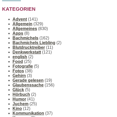
KATEGORIEN
Advent
(141)
Allgemein
(329)
Allgemeines
(830)
Apps
(8)
Bachmichels
(162)
Bachmichels Liebling
(2)
Blutdrucktreiber
(11)
Denkwerkstatt
(121)
english
(2)
Food
(25)
Fotografie
(5)
Fotos
(38)
Gehirn
(3)
Gerade gelesen
(19)
Glaubenssache
(156)
Glück
(5)
Hörbuch
(2)
Humor
(41)
Juchem
(25)
Kino
(12)
Kommunikation
(37)