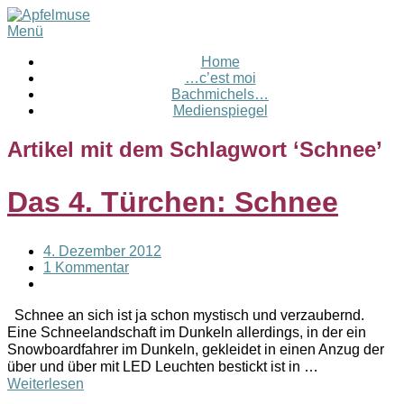
Menü
Home
…c’est moi
Bachmichels…
Medienspiegel
Artikel mit dem Schlagwort ‘
Schnee
’
Das 4. Türchen: Schnee
4. Dezember 2012
1 Kommentar
Schnee an sich ist ja schon mystisch und verzaubernd.
Eine Schneelandschaft im Dunkeln allerdings, in der ein
Snowboardfahrer im Dunkeln, gekleidet in einen Anzug der
über und über mit LED Leuchten bestickt ist in …
Weiterlesen