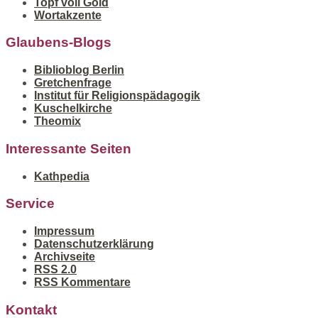
Topf voll Gold
Wortakzente
Glaubens-Blogs
Biblioblog Berlin
Gretchenfrage
Institut für Religionspädagogik
Kuschelkirche
Theomix
Interessante Seiten
Kathpedia
Service
Impressum
Datenschutzerklärung
Archivseite
RSS 2.0
RSS Kommentare
Kontakt