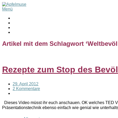
Menü
Artikel mit dem Schlagwort ‘
Weltbevö
Rezepte zum Stop des Bev
29. April 2012
2 Kommentare
Dieses Video müsst ihr euch anschauen. OK welches TED Vide
Präsentationstechnik ebenso einfach wie genial wie unterhal