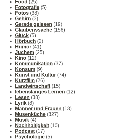
Food
(25)
Fotografie
(5)
Fotos
(38)
Gehirn
(3)
Gerade gelesen
(19)
Glaubenssache
(156)
Glück
(5)
Hörbuch
(2)
Humor
(41)
Juchem
(25)
Kino
(12)
Kommunikation
(37)
Konsum
(9)
Kunst und Kultur
(74)
Kurzfilm
(26)
Landwirtschaft
(15)
lebenslanges Lernen
(12)
Lesen
(38)
Lyrik
(8)
Männer und Frauen
(13)
Musenküche
(327)
Musik
(4)
Nachhaltigkeit
(10)
Podcast
(17)
Psychologie
(5)