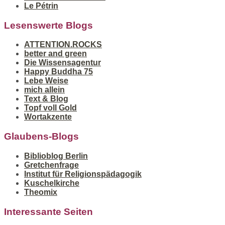
Le Pétrin
Lesenswerte Blogs
ATTENTION.ROCKS
better and green
Die Wissensagentur
Happy Buddha 75
Lebe Weise
mich allein
Text & Blog
Topf voll Gold
Wortakzente
Glaubens-Blogs
Biblioblog Berlin
Gretchenfrage
Institut für Religionspädagogik
Kuschelkirche
Theomix
Interessante Seiten