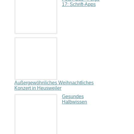
17: Schrift-Apps
Außergewöhnliches Weihnachtliches
Konzert in Heusweiler
Gesundes
Halbwissen