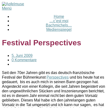
Menü
Home
…c’est moi
Bachmichels…
Medienspiegel
Festival Perspectives
5. Juni 2009
0 Kommentare
Seit den 70er Jahren gibt es das deutsch-französische
Festival der Bühnenkunst
Perspectives
und bis heute hat es
gedauert, bis es auch mich in seinen Bann gezogen hat.
Angesteckt von einer Kollegin, die seit Jahren begeistert von
den ungewöhnlichen Stücken und Inszenierungen berichtet,
ist es in diesem Jahr einmal nicht bei dem guten Vorsatz
geblieben. Dieses Mal habe ich den jahrelangen guten
Vorsatz in die Tat umgesetzt und ich kann nur sagen, es hat