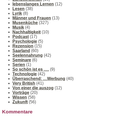
lebenslanges Lernen
(12)
Lesen
(38)
Lyrik
(8)
Männer und Frauen
(13)
Musenküche
(327)
Musik
(4)
Nachhaltigkeit
(10)
Podcast
(17)
Psychologie
(5)
Rezension
(15)
Saarland
(60)
Seelennahrung
(42)
Seminare
(6)
Serien
(1)
So schön ist es ….
(9)
Technologie
(42)
Überraschend: …Werbung
(40)
Very British
(41)
Von einer die auszog
(12)
Vorträge
(20)
Wissen
(58)
Zukunft
(56)
Kommentare