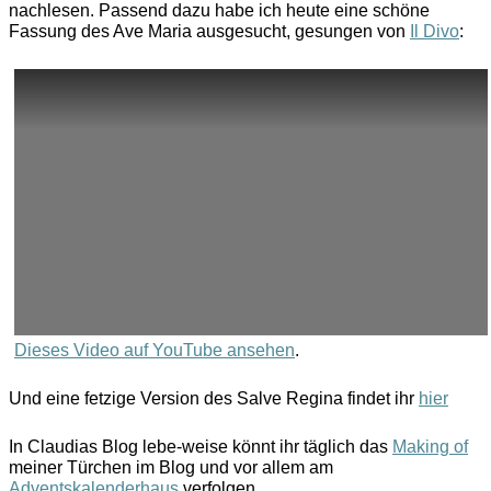
nachlesen. Passend dazu habe ich heute eine schöne
Fassung des Ave Maria ausgesucht, gesungen von
Il Divo
:
Dieses Video auf YouTube ansehen
.
Und eine fetzige Version des Salve Regina findet ihr
hier
In Claudias Blog lebe-weise könnt ihr täglich das
Making of
meiner Türchen im Blog und vor allem am
Adventskalenderhaus
verfolgen