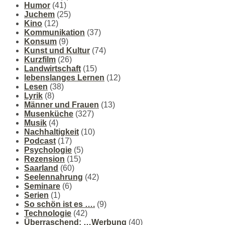
Humor
(41)
Juchem
(25)
Kino
(12)
Kommunikation
(37)
Konsum
(9)
Kunst und Kultur
(74)
Kurzfilm
(26)
Landwirtschaft
(15)
lebenslanges Lernen
(12)
Lesen
(38)
Lyrik
(8)
Männer und Frauen
(13)
Musenküche
(327)
Musik
(4)
Nachhaltigkeit
(10)
Podcast
(17)
Psychologie
(5)
Rezension
(15)
Saarland
(60)
Seelennahrung
(42)
Seminare
(6)
Serien
(1)
So schön ist es ….
(9)
Technologie
(42)
Überraschend: …Werbung
(40)