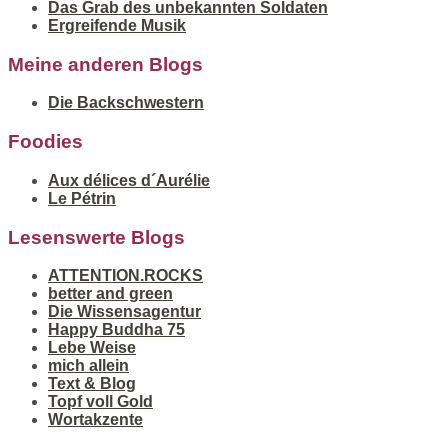
Das Grab des unbekannten Soldaten
Ergreifende Musik
Meine anderen Blogs
Die Backschwestern
Foodies
Aux délices d´Aurélie
Le Pétrin
Lesenswerte Blogs
ATTENTION.ROCKS
better and green
Die Wissensagentur
Happy Buddha 75
Lebe Weise
mich allein
Text & Blog
Topf voll Gold
Wortakzente