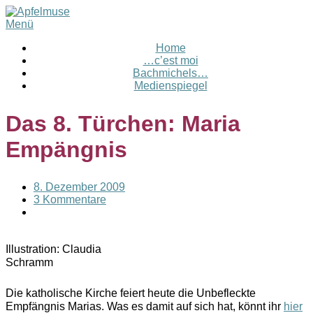
Menü
Home
…c’est moi
Bachmichels…
Medienspiegel
Das 8. Türchen: Maria
Empängnis
8. Dezember 2009
3 Kommentare
Illustration: Claudia
Schramm
Die katholische Kirche feiert heute die Unbefleckte
Empfängnis Marias. Was es damit auf sich hat, könnt ihr
hier