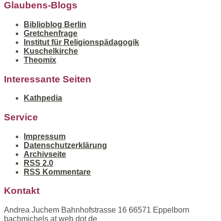
Glaubens-Blogs
Biblioblog Berlin
Gretchenfrage
Institut für Religionspädagogik
Kuschelkirche
Theomix
Interessante Seiten
Kathpedia
Service
Impressum
Datenschutzerklärung
Archivseite
RSS 2.0
RSS Kommentare
Kontakt
Andrea Juchem Bahnhofstrasse 16 66571 Eppelborn
bachmichels at web dot de