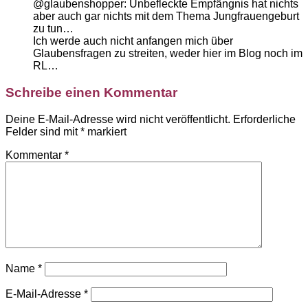
@glaubenshopper: Unbefleckte Empfängnis hat nichts
aber auch gar nichts mit dem Thema Jungfrauengeburt
zu tun…
Ich werde auch nicht anfangen mich über
Glaubensfragen zu streiten, weder hier im Blog noch im
RL…
Schreibe einen Kommentar
Deine E-Mail-Adresse wird nicht veröffentlicht.
Erforderliche
Felder sind mit
*
markiert
Kommentar
*
Name
*
E-Mail-Adresse
*