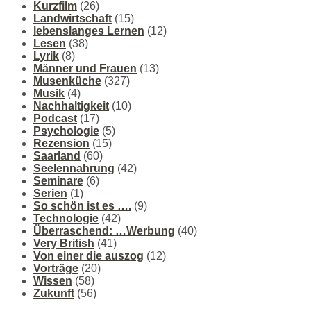
Kurzfilm
(26)
Landwirtschaft
(15)
lebenslanges Lernen
(12)
Lesen
(38)
Lyrik
(8)
Männer und Frauen
(13)
Musenküche
(327)
Musik
(4)
Nachhaltigkeit
(10)
Podcast
(17)
Psychologie
(5)
Rezension
(15)
Saarland
(60)
Seelennahrung
(42)
Seminare
(6)
Serien
(1)
So schön ist es ….
(9)
Technologie
(42)
Überraschend: …Werbung
(40)
Very British
(41)
Von einer die auszog
(12)
Vorträge
(20)
Wissen
(58)
Zukunft
(56)