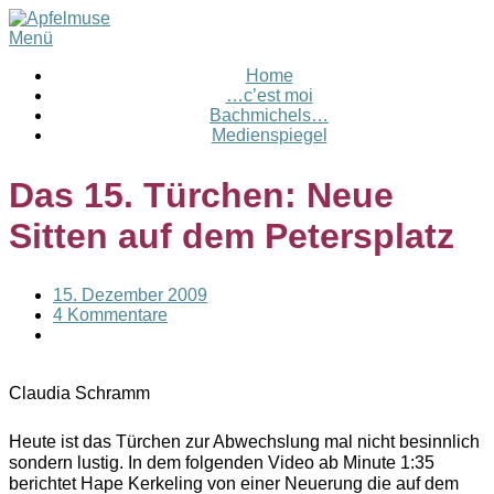
Menü
Home
…c’est moi
Bachmichels…
Medienspiegel
Das 15. Türchen: Neue
Sitten auf dem Petersplatz
15. Dezember 2009
4 Kommentare
Claudia Schramm
Heute ist das Türchen zur Abwechslung mal nicht besinnlich
sondern lustig. In dem folgenden Video ab Minute 1:35
berichtet Hape Kerkeling von einer Neuerung die auf dem