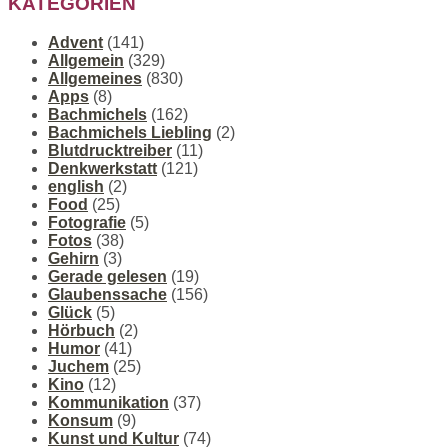
KATEGORIEN
Advent
(141)
Allgemein
(329)
Allgemeines
(830)
Apps
(8)
Bachmichels
(162)
Bachmichels Liebling
(2)
Blutdrucktreiber
(11)
Denkwerkstatt
(121)
english
(2)
Food
(25)
Fotografie
(5)
Fotos
(38)
Gehirn
(3)
Gerade gelesen
(19)
Glaubenssache
(156)
Glück
(5)
Hörbuch
(2)
Humor
(41)
Juchem
(25)
Kino
(12)
Kommunikation
(37)
Konsum
(9)
Kunst und Kultur
(74)