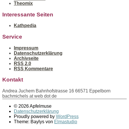
Theomix
Interessante Seiten
Kathpedia
Service
Impressum
Datenschutzerklärung
Archivseite
RSS 2.0
RSS Kommentare
Kontakt
Andrea Juchem Bahnhofstrasse 16 66571 Eppelborn
bachmichels at web dot de
© 2026 Apfelmuse
Datenschutzerklärung
Proudly powered by
WordPress
Theme: Baylys von
Elmastudio