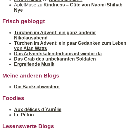
ApfelMuse
zu
Kindness – Güte von Naomi Shihab
Nye
Frisch gebloggt
Türchen im Advent: ein ganz anderer
Nikolausabend
Türchen im Advent: ein paar Gedanken zum Leben
von Alan Watts
Das Adventskalenderhaus ist wieder da
Das Grab des unbekannten Soldaten
Ergreifende Musik
Meine anderen Blogs
Die Backschwestern
Foodies
Aux délices d´Aurélie
Le Pétrin
Lesenswerte Blogs