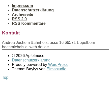
Impressum
Datenschutzerklärung
Archivseite
RSS 2.0
RSS Kommentare
Kontakt
Andrea Juchem Bahnhofstrasse 16 66571 Eppelborn
bachmichels at web dot de
© 2026 Apfelmuse
Datenschutzerklärung
Proudly powered by
WordPress
Theme: Baylys von
Elmastudio
Top