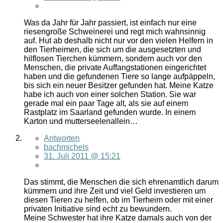
Was da Jahr für Jahr passiert, ist einfach nur eine
riesengroße Schweinerei und regt mich wahnsinnig
auf. Hut ab deshalb nicht nur vor den vielen Helfern in
den Tierheimen, die sich um die ausgesetzten und
hilflosen Tierchen kümmern, sondern auch vor den
Menschen, die private Auffangstationen eingerichtet
haben und die gefundenen Tiere so lange aufpäppeln,
bis sich ein neuer Besitzer gefunden hat. Meine Katze
habe ich auch von einer solchen Station. Sie war
gerade mal ein paar Tage alt, als sie auf einem
Rastplatz im Saarland gefunden wurde. In einem
Karton und mutterseelenallein…
Antworten
bachmichels
31. Juli 2011 @ 15:21
Das stimmt, die Menschen die sich ehrenamtlich darum
kümmern und ihre Zeit und viel Geld investieren um
diesen Tieren zu helfen, ob im Tierheim oder mit einer
privaten Initiative sind echt zu bewundern.
Meine Schwester hat ihre Katze damals auch von der