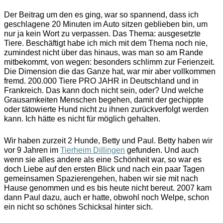
Der Beitrag um den es ging, war so spannend, dass ich
geschlagene 20 Minuten im Auto sitzen geblieben bin, um
nur ja kein Wort zu verpassen. Das Thema: ausgesetzte
Tiere. Beschäftigt habe ich mich mit dem Thema noch nie,
zumindest nicht über das hinaus, was man so am Rande
mitbekommt, von wegen: besonders schlimm zur Ferienzeit.
Die Dimension die das Ganze hat, war mir aber vollkommen
fremd. 200.000 Tiere PRO JAHR in Deutschland und in
Frankreich. Das kann doch nicht sein, oder? Und welche
Grausamkeiten Menschen begehen, damit der gechippte
oder tätowierte Hund nicht zu ihnen zurückverfolgt werden
kann. Ich hätte es nicht für möglich gehalten.
Wir haben zurzeit 2 Hunde, Betty und Paul. Betty haben wir
vor 9 Jahren im
Tierheim Dillingen
gefunden. Und auch
wenn sie alles andere als eine Schönheit war, so war es
doch Liebe auf den ersten Blick und nach ein paar Tagen
gemeinsamen Spazierengehen, haben wir sie mit nach
Hause genommen und es bis heute nicht bereut. 2007 kam
dann Paul dazu, auch er hatte, obwohl noch Welpe, schon
ein nicht so schönes Schicksal hinter sich.