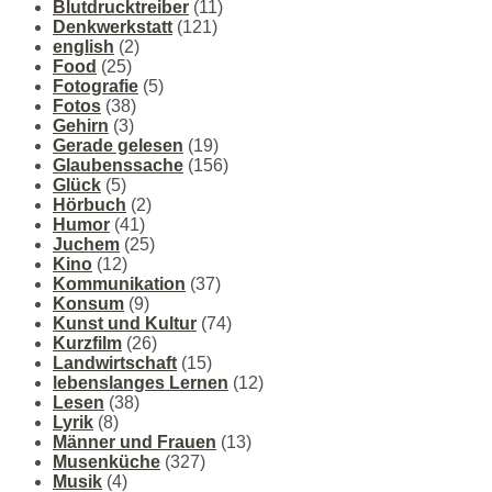
Blutdrucktreiber
(11)
Denkwerkstatt
(121)
english
(2)
Food
(25)
Fotografie
(5)
Fotos
(38)
Gehirn
(3)
Gerade gelesen
(19)
Glaubenssache
(156)
Glück
(5)
Hörbuch
(2)
Humor
(41)
Juchem
(25)
Kino
(12)
Kommunikation
(37)
Konsum
(9)
Kunst und Kultur
(74)
Kurzfilm
(26)
Landwirtschaft
(15)
lebenslanges Lernen
(12)
Lesen
(38)
Lyrik
(8)
Männer und Frauen
(13)
Musenküche
(327)
Musik
(4)