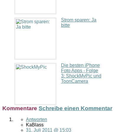
Strom sparen: Ja
bitte
Die besten iPhone
Foto Apps - Folge
3: ShockMyPic und
ToonCamera
Kommentare
Schreibe einen Kommentar
Antworten
KaBlass
31. Juli 2011 @ 15:03