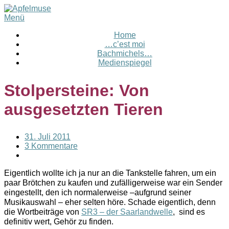
Menü
Home
…c’est moi
Bachmichels…
Medienspiegel
Stolpersteine: Von
ausgesetzten Tieren
31. Juli 2011
3 Kommentare
Eigentlich wollte ich ja nur an die Tankstelle fahren, um ein
paar Brötchen zu kaufen und zufälligerweise war ein Sender
eingestellt, den ich normalerweise –aufgrund seiner
Musikauswahl – eher selten höre. Schade eigentlich, denn
die Wortbeiträge von
SR3 – der Saarlandwelle
, sind es
definitiv wert, Gehör zu finden.