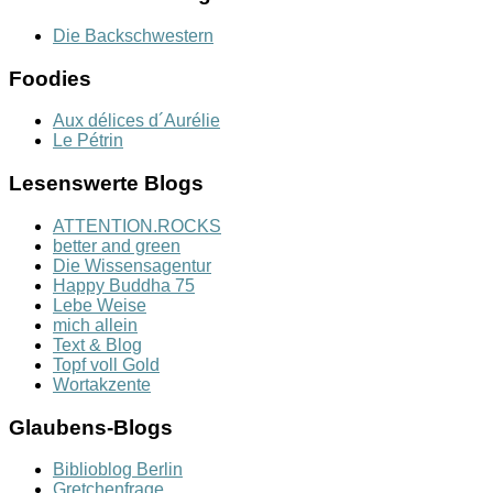
Die Backschwestern
Foodies
Aux délices d´Aurélie
Le Pétrin
Lesenswerte Blogs
ATTENTION.ROCKS
better and green
Die Wissensagentur
Happy Buddha 75
Lebe Weise
mich allein
Text & Blog
Topf voll Gold
Wortakzente
Glaubens-Blogs
Biblioblog Berlin
Gretchenfrage