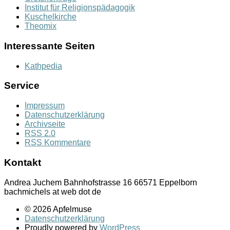
Institut für Religionspädagogik
Kuschelkirche
Theomix
Interessante Seiten
Kathpedia
Service
Impressum
Datenschutzerklärung
Archivseite
RSS 2.0
RSS Kommentare
Kontakt
Andrea Juchem Bahnhofstrasse 16 66571 Eppelborn
bachmichels at web dot de
© 2026 Apfelmuse
Datenschutzerklärung
Proudly powered by
WordPress