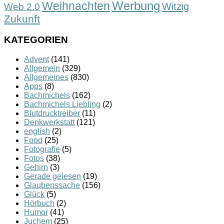
Werbung
Weihnachten
Witzig
Web 2.0
Zukunft
KATEGORIEN
Advent
(141)
Allgemein
(329)
Allgemeines
(830)
Apps
(8)
Bachmichels
(162)
Bachmichels Liebling
(2)
Blutdrucktreiber
(11)
Denkwerkstatt
(121)
english
(2)
Food
(25)
Fotografie
(5)
Fotos
(38)
Gehirn
(3)
Gerade gelesen
(19)
Glaubenssache
(156)
Glück
(5)
Hörbuch
(2)
Humor
(41)
Juchem
(25)