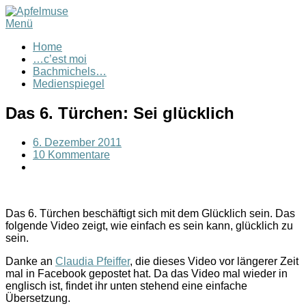
Menü
Home
…c’est moi
Bachmichels…
Medienspiegel
Das 6. Türchen: Sei glücklich
6. Dezember 2011
10 Kommentare
Das 6. Türchen beschäftigt sich mit dem Glücklich sein. Das
folgende Video zeigt, wie einfach es sein kann, glücklich zu
sein.
Danke an
Claudia Pfeiffer
, die dieses Video vor längerer Zeit
mal in Facebook gepostet hat. Da das Video mal wieder in
englisch ist, findet ihr unten stehend eine einfache
Übersetzung.