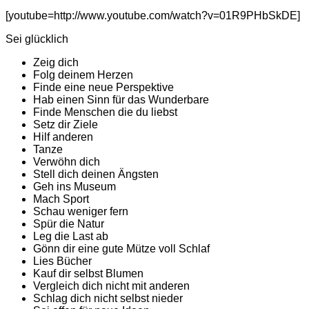
[youtube=http://www.youtube.com/watch?v=01R9PHbSkDE]
Sei glücklich
Zeig dich
Folg deinem Herzen
Finde eine neue Perspektive
Hab einen Sinn für das Wunderbare
Finde Menschen die du liebst
Setz dir Ziele
Hilf anderen
Tanze
Verwöhn dich
Stell dich deinen Ängsten
Geh ins Museum
Mach Sport
Schau weniger fern
Spür die Natur
Leg die Last ab
Gönn dir eine gute Mütze voll Schlaf
Lies Bücher
Kauf dir selbst Blumen
Vergleich dich nicht mit anderen
Schlag dich nicht selbst nieder