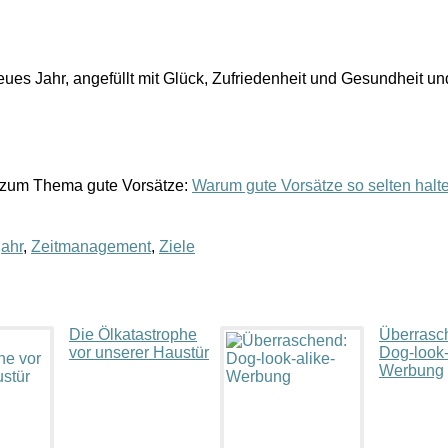
ues Jahr, angefüllt mit Glück, Zufriedenheit und Gesundheit u
n zum Thema gute Vorsätze:
Warum gute Vorsätze so selten halt
jahr
,
Zeitmanagement
,
Ziele
Die Ölkatastrophe
Überrasc
vor unserer Haustür
Dog-look-
Werbung