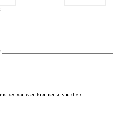
t
*
r meinen nächsten Kommentar speichern.