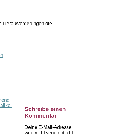
nd Herausforderungen die
en
.
hend:
alike-
Schreibe einen
Kommentar
Deine E-Mail-Adresse
wird nicht veröffentlicht.