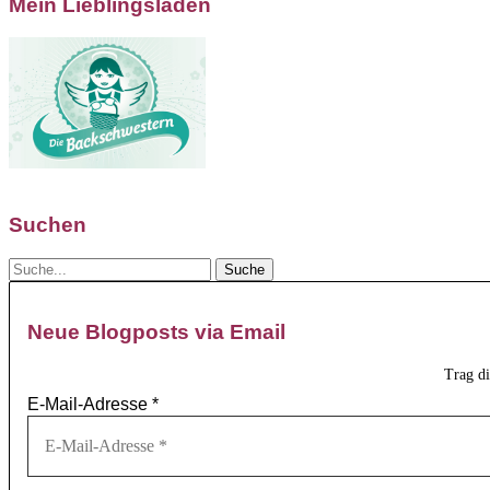
Mein Lieblingsladen
Suchen
Neue Blogposts via Email
Trag d
E-Mail-Adresse
*