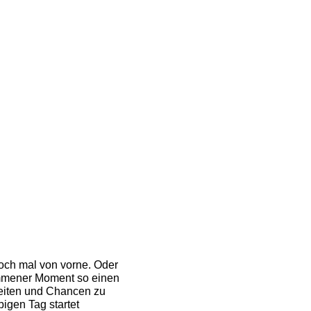
noch mal von vorne. Oder
lkommener Moment so einen
eiten und Chancen zu
igen Tag startet