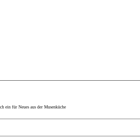
ich ein für Neues aus der Musenküche