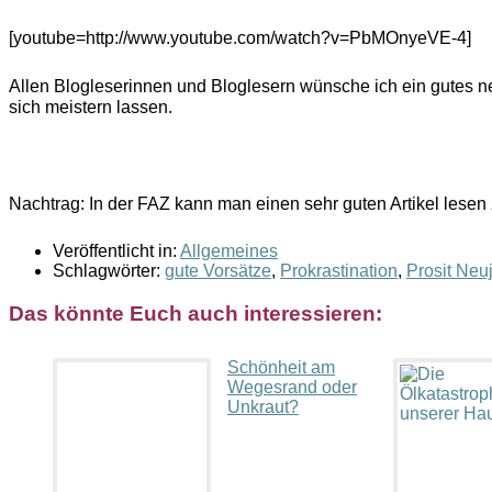
[youtube=http://www.youtube.com/watch?v=PbMOnyeVE-4]
Allen Blogleserinnen und Bloglesern wünsche ich ein gutes ne
sich meistern lassen.
Nachtrag: In der FAZ kann man einen sehr guten Artikel lese
Veröffentlicht in:
Allgemeines
Schlagwörter:
gute Vorsätze
,
Prokrastination
,
Prosit Neu
Das könnte Euch auch interessieren:
Schönheit am
Wegesrand oder
Unkraut?