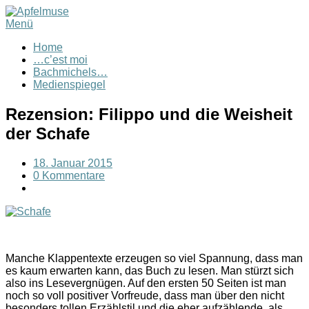
Menü
Home
…c’est moi
Bachmichels…
Medienspiegel
Rezension: Filippo und die Weisheit
der Schafe
18. Januar 2015
0 Kommentare
Manche Klappentexte erzeugen so viel Spannung, dass man
es kaum erwarten kann, das Buch zu lesen. Man stürzt sich
also ins Lesevergnügen. Auf den ersten 50 Seiten ist man
noch so voll positiver Vorfreude, dass man über den nicht
besonders tollen Erzählstil und die eher aufzählende, als