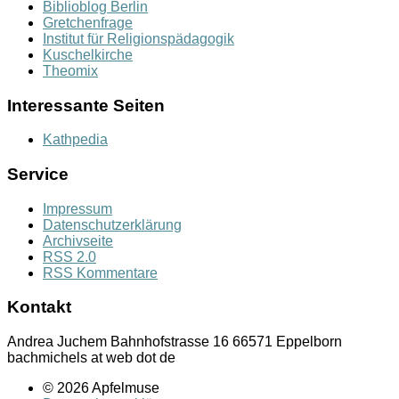
Biblioblog Berlin
Gretchenfrage
Institut für Religionspädagogik
Kuschelkirche
Theomix
Interessante Seiten
Kathpedia
Service
Impressum
Datenschutzerklärung
Archivseite
RSS 2.0
RSS Kommentare
Kontakt
Andrea Juchem Bahnhofstrasse 16 66571 Eppelborn
bachmichels at web dot de
© 2026 Apfelmuse