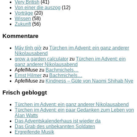
Very British
(41)
Von einer die auszog
(12)
Vorträge
(20)
Wissen
(58)
Zukunft
(56)
Kommentare
Máy tính giờ
zu
Türchen im Advent: ein ganz anderer
Nikolausabend
grow a garden calculator
zu
Türchen im Advent: ein
ganz anderer Nikolausabend
ApfelMuse
zu
Bachmichels…
Ernst Hilmer
zu
Bachmichels…
ApfelMuse
zu
Kindness – Güte von Naomi Shihab Nye
Frisch gebloggt
Türchen im Advent: ein ganz anderer Nikolausabend
Türchen im Advent: ein paar Gedanken zum Leben von
Alan Watts
Das Adventskalenderhaus ist wieder da
Das Grab des unbekannten Soldaten
Ergreifende Musik