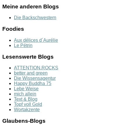
Meine anderen Blogs
Die Backschwestern
Foodies
Aux délices d´Aurélie
Le Pétrin
Lesenswerte Blogs
ATTENTION.ROCKS
better and green
Die Wissensagentur
Happy Buddha 75
Lebe Weise
mich allein
Text & Blog
Topf voll Gold
Wortakzente
Glaubens-Blogs