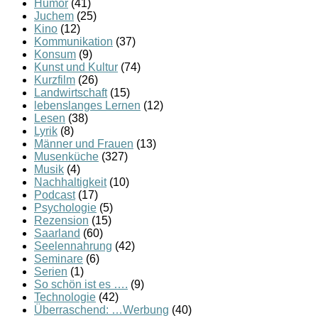
Humor
(41)
Juchem
(25)
Kino
(12)
Kommunikation
(37)
Konsum
(9)
Kunst und Kultur
(74)
Kurzfilm
(26)
Landwirtschaft
(15)
lebenslanges Lernen
(12)
Lesen
(38)
Lyrik
(8)
Männer und Frauen
(13)
Musenküche
(327)
Musik
(4)
Nachhaltigkeit
(10)
Podcast
(17)
Psychologie
(5)
Rezension
(15)
Saarland
(60)
Seelennahrung
(42)
Seminare
(6)
Serien
(1)
So schön ist es ….
(9)
Technologie
(42)
Überraschend: …Werbung
(40)