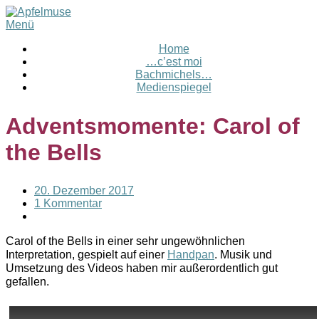
Menü
Home
…c’est moi
Bachmichels…
Medienspiegel
Adventsmomente: Carol of
the Bells
20. Dezember 2017
1 Kommentar
Carol of the Bells in einer sehr ungewöhnlichen
Interpretation, gespielt auf einer
Handpan
. Musik und
Umsetzung des Videos haben mir außerordentlich gut
gefallen.