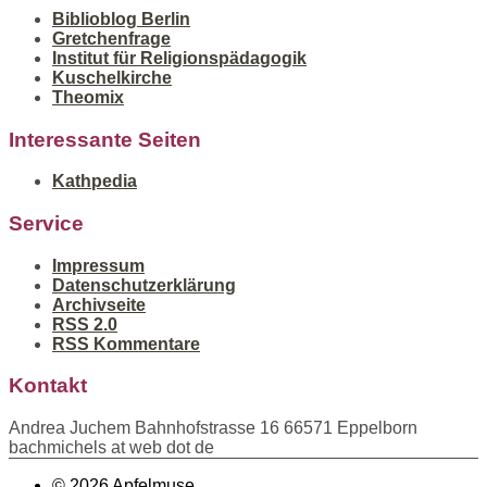
Biblioblog Berlin
Gretchenfrage
Institut für Religionspädagogik
Kuschelkirche
Theomix
Interessante Seiten
Kathpedia
Service
Impressum
Datenschutzerklärung
Archivseite
RSS 2.0
RSS Kommentare
Kontakt
Andrea Juchem Bahnhofstrasse 16 66571 Eppelborn
bachmichels at web dot de
© 2026 Apfelmuse