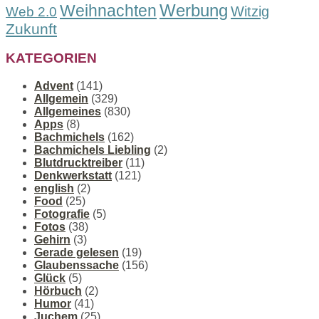
Werbung
Weihnachten
Witzig
Web 2.0
Zukunft
KATEGORIEN
Advent
(141)
Allgemein
(329)
Allgemeines
(830)
Apps
(8)
Bachmichels
(162)
Bachmichels Liebling
(2)
Blutdrucktreiber
(11)
Denkwerkstatt
(121)
english
(2)
Food
(25)
Fotografie
(5)
Fotos
(38)
Gehirn
(3)
Gerade gelesen
(19)
Glaubenssache
(156)
Glück
(5)
Hörbuch
(2)
Humor
(41)
Juchem
(25)