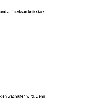
g und aufmerksamkeitsstark
lingen wachrufen wird. Denn