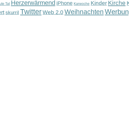
Herzerwärmend
Kirche
Kinder
iPhone
ute Tat
Karwoche
Twitter
Werbun
Weihnachten
rt
Web 2.0
skurril