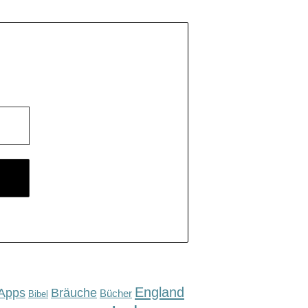
England
Apps
Bräuche
Bücher
Bibel