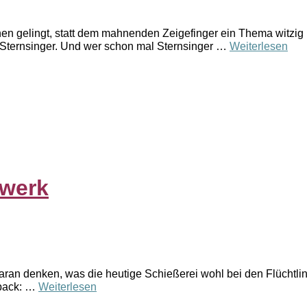
ionen gelingt, statt dem mahnenden Zeigefinger ein Thema witzi
Sternsinger. Und wer schon mal Sternsinger …
Weiterlesen
rwerk
ch daran denken, was die heutige Schießerei wohl bei den Flücht
hback: …
Weiterlesen