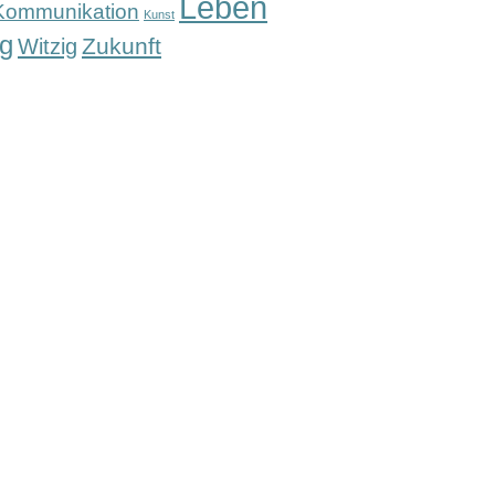
Leben
Kommunikation
Kunst
g
Zukunft
Witzig