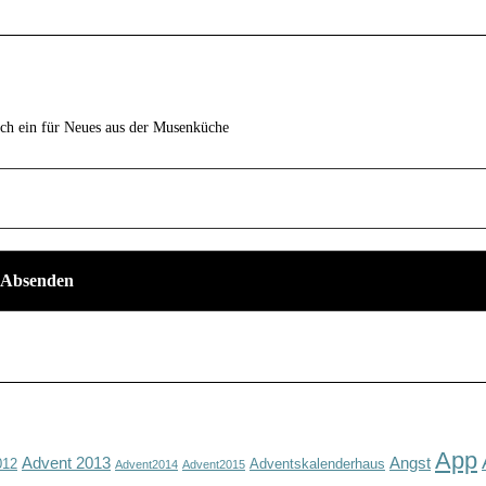
ich ein für Neues aus der Musenküche
App
Advent 2013
Angst
012
Adventskalenderhaus
Advent2014
Advent2015