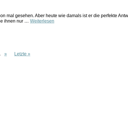
on mal gesehen. Aber heute wie damals ist er die perfekte Antw
de ihnen nur …
Weiterlesen
.
»
Letzte »