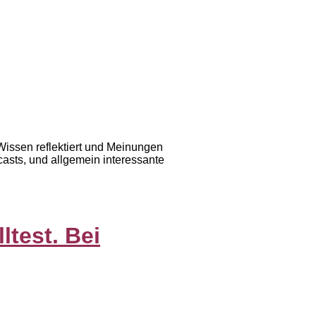
issen reflektiert und Meinungen
casts, und allgemein interessante
ltest. Bei