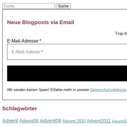
Neue Blogposts via Email
Trag d
E-Mail-Adresse
*
Wir senden keinen Spam! Erfahre mehr in unserer
Datenschutzerklärung
.
Schlagwörter
Advent
Advent09
Advent08
Advent2011
Advent 2010
Advent2