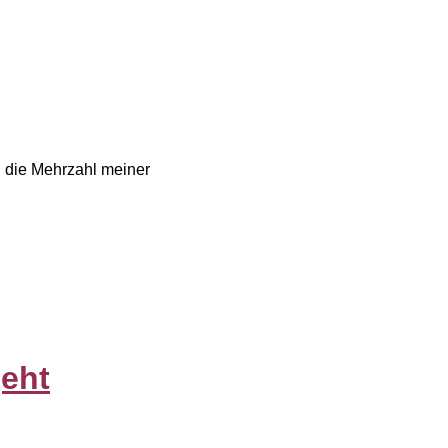
d die Mehrzahl meiner
eht