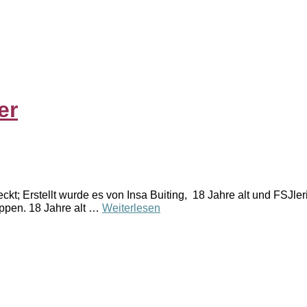
er
kt; Erstellt wurde es von Insa Buiting, 18 Jahre alt und FSJler
uppen. 18 Jahre alt …
Weiterlesen