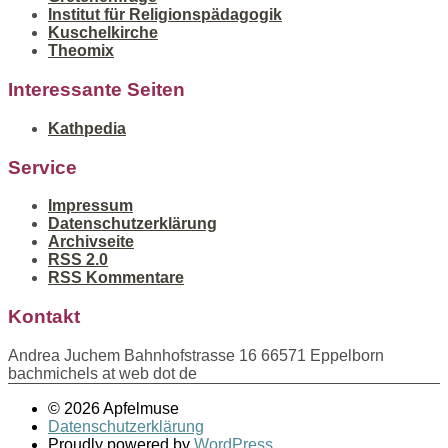
Institut für Religionspädagogik
Kuschelkirche
Theomix
Interessante Seiten
Kathpedia
Service
Impressum
Datenschutzerklärung
Archivseite
RSS 2.0
RSS Kommentare
Kontakt
Andrea Juchem Bahnhofstrasse 16 66571 Eppelborn
bachmichels at web dot de
© 2026 Apfelmuse
Datenschutzerklärung
Proudly powered by
WordPress