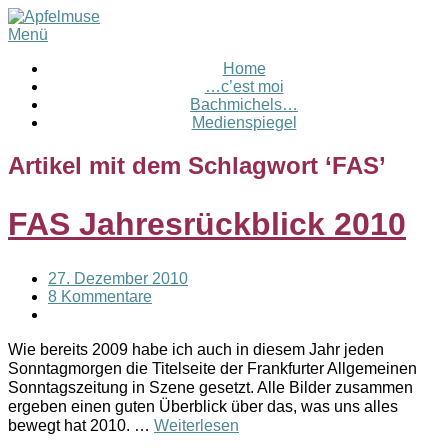
Menü
Home
…c’est moi
Bachmichels…
Medienspiegel
Artikel mit dem Schlagwort ‘
FAS
’
FAS Jahresrückblick 2010
27. Dezember 2010
8 Kommentare
Wie bereits 2009 habe ich auch in diesem Jahr jeden
Sonntagmorgen die Titelseite der Frankfurter Allgemeinen
Sonntagszeitung in Szene gesetzt. Alle Bilder zusammen
ergeben einen guten Überblick über das, was uns alles
bewegt hat 2010. …
Weiterlesen