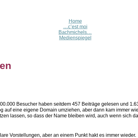
Home
…c’est moi
Bachmichels…
Medienspiegel
den
 100.000 Besucher haben seitdem 457 Beiträge gelesen und 1
 Blog auf eine eigene Domain umziehen, aber dann kam immer w
tzen lassen, so dass der Name bleiben wird, auch wenn sich d
lare Vorstellungen, aber an einem Punkt hakt es immer wieder.