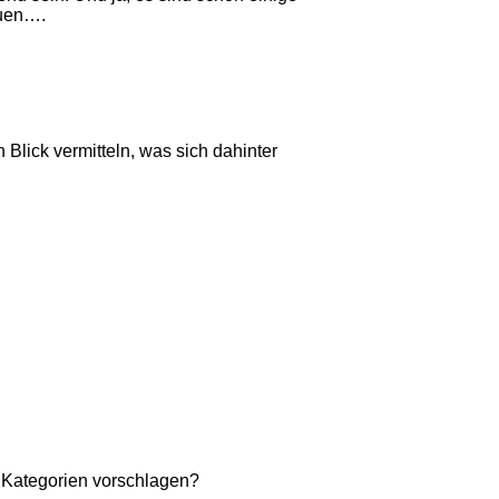
euen….
Blick vermitteln, was sich dahinter
n Kategorien vorschlagen?