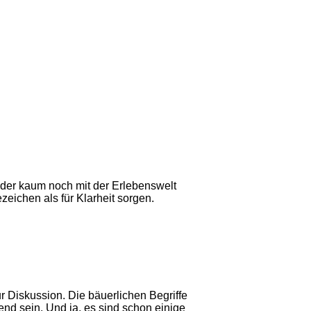
) oder kaum noch mit der Erlebenswelt
eichen als für Klarheit sorgen.
 Diskussion. Die bäuerlichen Begriffe
nd sein. Und ja, es sind schon einige