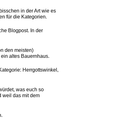
bisschen in der Art wie es
en für die Kategorien.
che Blogpost. In der
von den meisten)
 ein altes Bauernhaus.
Kategorie: Herrgottswinkel,
 würdet, was euch so
d weil das mit dem
n.