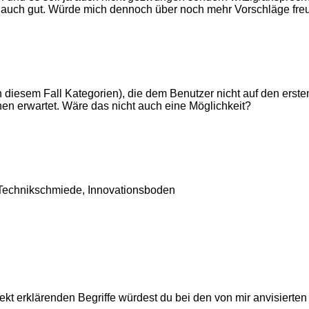
mir auch gut. Würde mich dennoch über noch mehr Vorschläge fr
diesem Fall Kategorien), die dem Benutzer nicht auf den ersten 
en erwartet. Wäre das nicht auch eine Möglichkeit?
 Technikschmiede, Innovationsboden
rekt erklärenden Begriffe würdest du bei den von mir anvisierte