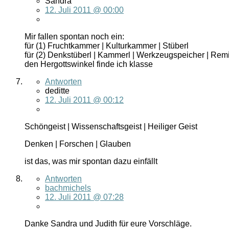
Sandra
12. Juli 2011 @ 00:00
Mir fallen spontan noch ein:
für (1) Fruchtkammer | Kulturkammer | Stüberl
für (2) Denkstüberl | Kammerl | Werkzeugspeicher | Rem
den Hergottswinkel finde ich klasse
Antworten
deditte
12. Juli 2011 @ 00:12
Schöngeist | Wissenschaftsgeist | Heiliger Geist
Denken | Forschen | Glauben
ist das, was mir spontan dazu einfällt
Antworten
bachmichels
12. Juli 2011 @ 07:28
Danke Sandra und Judith für eure Vorschläge.