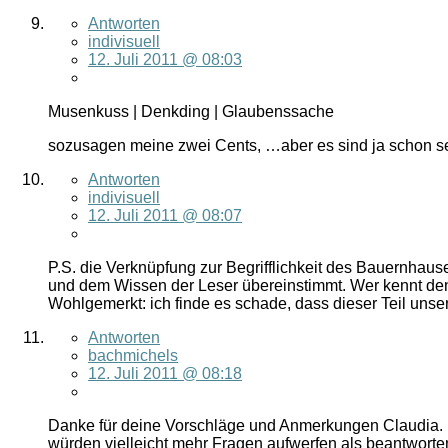
Antworten
indivisuell
12. Juli 2011 @ 08:03
Musenkuss | Denkding | Glaubenssache
sozusagen meine zwei Cents, …aber es sind ja schon se
Antworten
indivisuell
12. Juli 2011 @ 08:07
P.S. die Verknüpfung zur Begrifflichkeit des Bauernhause
und dem Wissen der Leser übereinstimmt. Wer kennt denn
Wohlgemerkt: ich finde es schade, dass dieser Teil unser
Antworten
bachmichels
12. Juli 2011 @ 08:18
Danke für deine Vorschläge und Anmerkungen Claudia. Ka
würden vielleicht mehr Fragen aufwerfen als beantworte