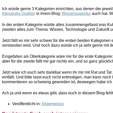
Ich würde gerne 3 Kategorien einrichten, aus denen der jeweils
Alexandra Graßler
in ihrem Blog:
Wissensagentur
auch hat. Wa
In der ersten Kategorie würde alles zusammengefasst was Kultu
zweiten alles zum Thema: Wissen, Technologie und Zukunft un
Jetzt fällt es mir sehr schwer für die ersten beiden Kategorien 
verstanden wird. Und noch dazu würde ich ja sehr gerne mit 
Eingefallen als Oberkategorie wäre mir für die erste Kategori
aber für die zweite fällt mir gar nichts ein, und so ganz glückli
Jetzt wäre ich euch sehr dankbar wenn ihr mir mit Rat und Ta
einfällt. Und bitte lasst euch nicht entmutigen, man kann no
kommentieren so schwierig geworden ist, deswegen habe ich j
Ach ja und wenn es etwas gibt, dass euch in diesem Blog fehl
Veröffentlicht in:
Allgemeines