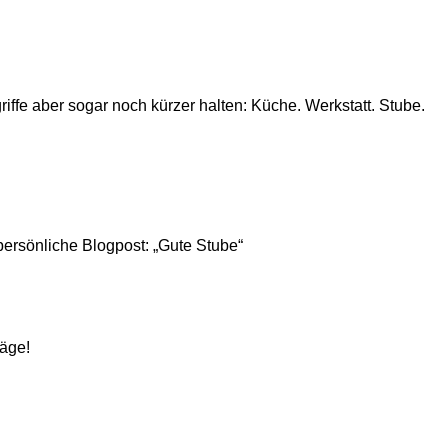
iffe aber sogar noch kürzer halten: Küche. Werkstatt. Stube.
 persönliche Blogpost: „Gute Stube“
räge!