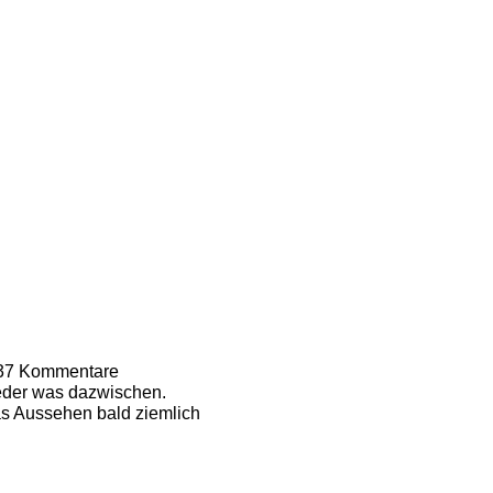
.637 Kommentare
ieder was dazwischen.
as Aussehen bald ziemlich