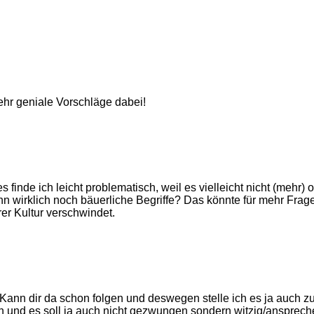
hr geniale Vorschläge dabei!
s finde ich leicht problematisch, weil es vielleicht nicht (mehr
 wirklich noch bäuerliche Begriffe? Das könnte für mehr Fragez
er Kultur verschwindet.
nn dir da schon folgen und deswegen stelle ich es ja auch zur
n und es soll ja auch nicht gezwungen sondern witzig/anspreche