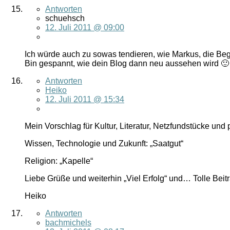
Antworten
schuehsch
12. Juli 2011 @ 09:00
Ich würde auch zu sowas tendieren, wie Markus, die Begr
Bin gespannt, wie dein Blog dann neu aussehen wird 🙂
Antworten
Heiko
12. Juli 2011 @ 15:34
Mein Vorschlag für Kultur, Literatur, Netzfundstücke und
Wissen, Technologie und Zukunft: „Saatgut“
Religion: „Kapelle“
Liebe Grüße und weiterhin „Viel Erfolg“ und… Tolle Beit
Heiko
Antworten
bachmichels