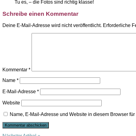
Tu es, – die Fotos sind richtig klasse!
Schreibe einen Kommentar
Deine E-Mail-Adresse wird nicht veröffentlicht.
Erforderliche F
Kommentar
*
Name
*
E-Mail-Adresse
*
Website
Name, E-Mail-Adresse und Website in diesem Browser fü
Nächster Artikel »