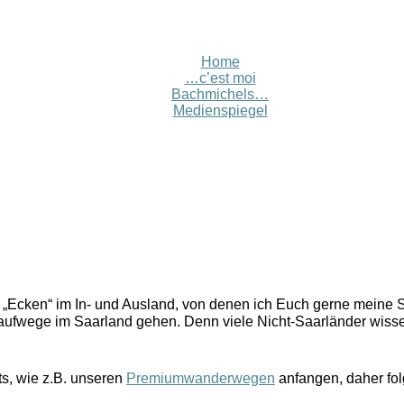
Home
…c’est moi
Bachmichels…
Medienspiegel
ne „Ecken“ im In- und Ausland, von denen ich Euch gerne meine 
aufwege im Saarland gehen. Denn viele Nicht-Saarländer wissen 
ts, wie z.B. unseren
Premiumwanderwegen
anfangen, daher fol