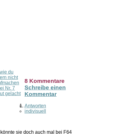
 wie du
ern nicht
8 Kommentare
aufmachen
Schreibe einen
ei Nr. 7
ut gelacht
Kommentar
Antworten
indivisuell
 könnte sie doch auch mal bei F64