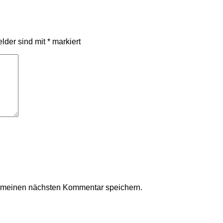
elder sind mit
*
markiert
r meinen nächsten Kommentar speichern.