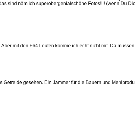
as sind nämlich superobergenialschöne Fotos!!!! (wenn Du Di
ber mit den F64 Leuten komme ich echt nicht mit. Da müssen Pr
es Getreide gesehen. Ein Jammer für die Bauern und Mehlprodu