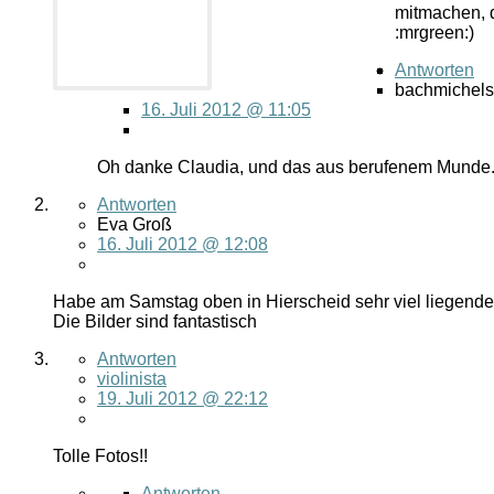
mitmachen, d
:mrgreen:)
Antworten
bachmichels
16. Juli 2012 @ 11:05
Oh danke Claudia, und das aus berufenem Munde. A
Antworten
Eva Groß
16. Juli 2012 @ 12:08
Habe am Samstag oben in Hierscheid sehr viel liegend
Die Bilder sind fantastisch
Antworten
violinista
19. Juli 2012 @ 22:12
Tolle Fotos!!
Antworten