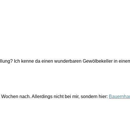
stellung? Ich kenne da einen wunderbaren Gewölbekeller in ein
 Wochen nach. Allerdings nicht bei mir, sondern hier:
Bauernha