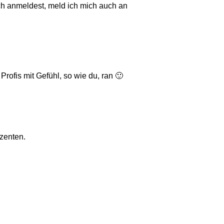
ch anmeldest, meld ich mich auch an
ofis mit Gefühl, so wie du, ran 🙂
zenten.