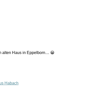
em alten Haus in Eppelborn… 😀
us Habach