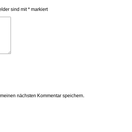
elder sind mit
*
markiert
r meinen nächsten Kommentar speichern.