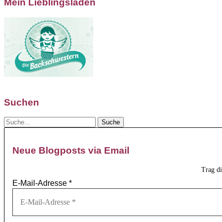
Mein Lieblingsladen
Suchen
Neue Blogposts via Email
Trag d
E-Mail-Adresse
*