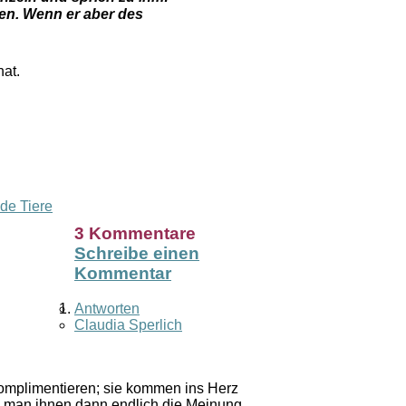
len. Wenn er aber des
at.
de Tiere
3 Kommentare
Schreibe einen
Kommentar
Antworten
Claudia Sperlich
omplimentieren; sie kommen ins Herz
n man ihnen dann endlich die Meinung