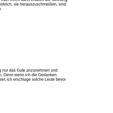
 wirklich, sie herauszuschmeißen, sind
.
ichtig nur das Gute anzunehmen und
ngen. Denn wenn ich die Gedanken
er, ich erschlage solche Leute bevor