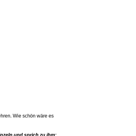
ehren. Wie schön wäre es
nzeln und sprich zu ihm: