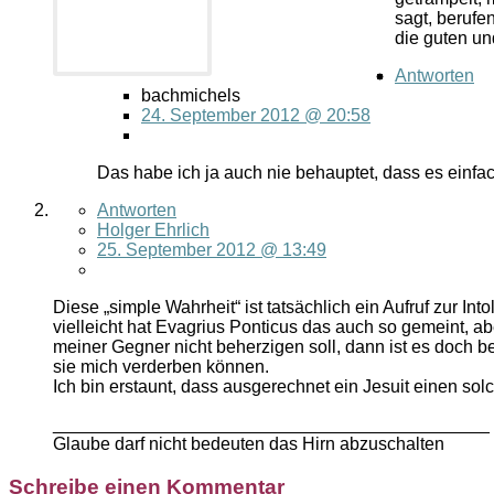
sagt, berufe
die guten un
Antworten
bachmichels
24. September 2012 @ 20:58
Das habe ich ja auch nie behauptet, dass es einfa
Antworten
Holger Ehrlich
25. September 2012 @ 13:49
Diese „simple Wahrheit“ ist tatsächlich ein Aufruf zur Int
vielleicht hat Evagrius Ponticus das auch so gemeint, a
meiner Gegner nicht beherzigen soll, dann ist es doch 
sie mich verderben können.
Ich bin erstaunt, dass ausgerechnet ein Jesuit einen sol
____________________________________________
Glaube darf nicht bedeuten das Hirn abzuschalten
Schreibe einen Kommentar