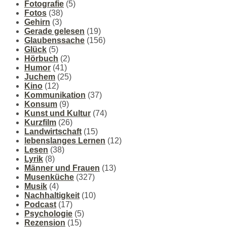
Fotografie
(5)
Fotos
(38)
Gehirn
(3)
Gerade gelesen
(19)
Glaubenssache
(156)
Glück
(5)
Hörbuch
(2)
Humor
(41)
Juchem
(25)
Kino
(12)
Kommunikation
(37)
Konsum
(9)
Kunst und Kultur
(74)
Kurzfilm
(26)
Landwirtschaft
(15)
lebenslanges Lernen
(12)
Lesen
(38)
Lyrik
(8)
Männer und Frauen
(13)
Musenküche
(327)
Musik
(4)
Nachhaltigkeit
(10)
Podcast
(17)
Psychologie
(5)
Rezension
(15)