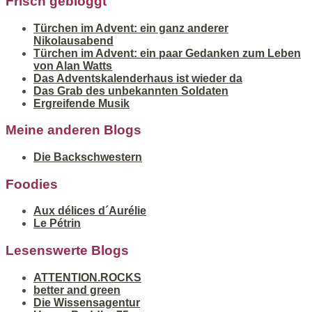
Frisch gebloggt
Türchen im Advent: ein ganz anderer
Nikolausabend
Türchen im Advent: ein paar Gedanken zum Leben
von Alan Watts
Das Adventskalenderhaus ist wieder da
Das Grab des unbekannten Soldaten
Ergreifende Musik
Meine anderen Blogs
Die Backschwestern
Foodies
Aux délices d´Aurélie
Le Pétrin
Lesenswerte Blogs
ATTENTION.ROCKS
better and green
Die Wissensagentur