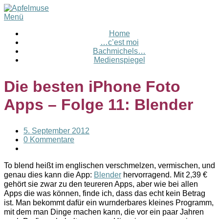
Menü
Home
…c’est moi
Bachmichels…
Medienspiegel
Die besten iPhone Foto
Apps – Folge 11: Blender
5. September 2012
0 Kommentare
To blend heißt im englischen verschmelzen, vermischen, und
genau dies kann die App:
Blender
hervorragend. Mit 2,39 €
gehört sie zwar zu den teureren Apps, aber wie bei allen
Apps die was können, finde ich, dass das echt kein Betrag
ist. Man bekommt dafür ein wurnderbares kleines Programm,
mit dem man Dinge machen kann, die vor ein paar Jahren