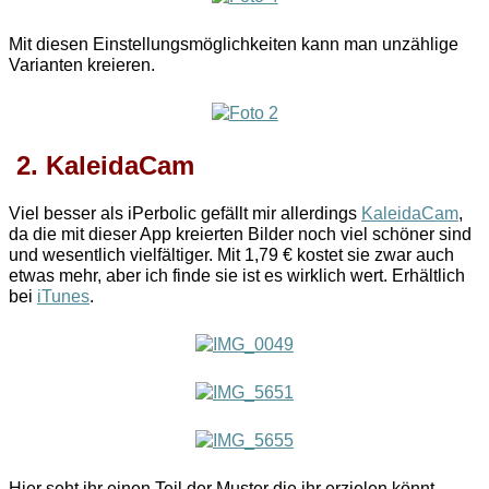
Mit diesen Einstellungsmöglichkeiten kann man unzählige
Varianten kreieren.
2. KaleidaCam
Viel besser als iPerbolic gefällt mir allerdings
KaleidaCam
,
da die mit dieser App kreierten Bilder noch viel schöner sind
und wesentlich vielfältiger. Mit 1,79 € kostet sie zwar auch
etwas mehr, aber ich finde sie ist es wirklich wert. Erhältlich
bei
iTunes
.
Hier seht ihr einen Teil der Muster die ihr erzielen könnt,