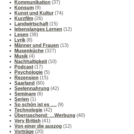
Kommunikation
(37)
Konsum
(9)
Kunst und Kultur
(74)
Kurzfilm
(26)
Landwirtschaft
(15)
lebenslanges Lernen
(12)
Lesen
(38)
Lyrik
(8)
Männer und Frauen
(13)
Musenküche
(327)
Musik
(4)
Nachhaltigkeit
(10)
Podcast
(17)
Psychologie
(5)
Rezension
(15)
Saarland
(60)
Seelennahrung
(42)
Seminare
(6)
Serien
(1)
So schön ist es ….
(9)
Technologie
(42)
Überraschend: …Werbung
(40)
Very British
(41)
Von einer die auszog
(12)
Vorträge
(20)