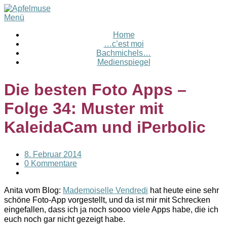
Menü
Home
…c’est moi
Bachmichels…
Medienspiegel
Die besten Foto Apps –
Folge 34: Muster mit
KaleidaCam und iPerbolic
8. Februar 2014
0 Kommentare
Anita vom Blog:
Mademoiselle Vendredi
hat heute eine sehr
schöne Foto-App vorgestellt, und da ist mir mit Schrecken
eingefallen, dass ich ja noch soooo viele Apps habe, die ich
euch noch gar nicht gezeigt habe.