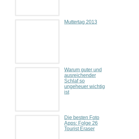
Muttertag 2013
Warum guter und
ausreichender
Schlaf so
ungeheuer wichtig
ist
Die besten Foto
Apps: Folge 26
Tourist Eraser