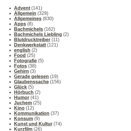
Advent
(141)
Allgemein
(329)
Allgemeines
(830)
Apps
(8)
Bachmichels
(162)
Bachmichels Liebling
(2)
Blutdrucktreiber
(11)
Denkwerkstatt
(121)
english
(2)
Food
(25)
Fotografie
(5)
Fotos
(38)
Gehirn
(3)
Gerade gelesen
(19)
Glaubenssache
(156)
Glück
(5)
Hörbuch
(2)
Humor
(41)
Juchem
(25)
Kino
(12)
Kommunikation
(37)
Konsum
(9)
Kunst und Kultur
(74)
Kurzfilm
(26)