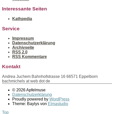
Interessante Seiten
Kathpedia
Service
Impressum
Datenschutzerklärung
Archivseite
RSS 2.0
RSS Kommentare
Kontakt
Andrea Juchem Bahnhofstrasse 16 66571 Eppelborn
bachmichels at web dot de
© 2026 Apfelmuse
Datenschutzerklärung
Proudly powered by
WordPress
Theme: Baylys von
Elmastudio
Top