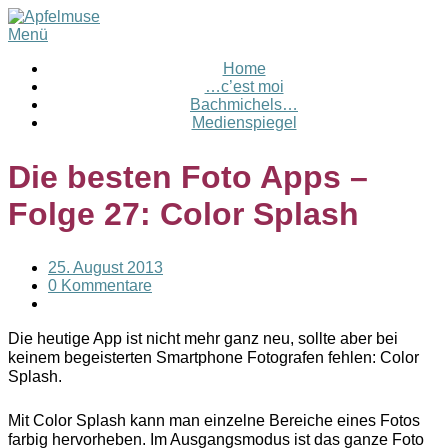
Menü
Home
…c’est moi
Bachmichels…
Medienspiegel
Die besten Foto Apps –
Folge 27: Color Splash
25. August 2013
0 Kommentare
Die heutige App ist nicht mehr ganz neu, sollte aber bei
keinem begeisterten Smartphone Fotografen fehlen: Color
Splash.
Mit Color Splash kann man einzelne Bereiche eines Fotos
farbig hervorheben. Im Ausgangsmodus ist das ganze Foto